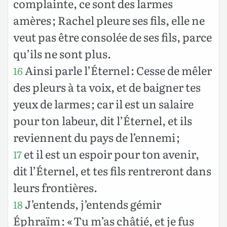
complainte, ce sont des larmes
amères ; Rachel pleure ses fils, elle ne
veut pas être consolée de ses fils, parce
qu’ils ne sont plus.
Ainsi parle l’Éternel : Cesse de mêler
16
des pleurs à ta voix, et de baigner tes
yeux de larmes ; car il est un salaire
pour ton labeur, dit l’Éternel, et ils
reviennent du pays de l’ennemi ;
et il est un espoir pour ton avenir,
17
dit l’Éternel, et tes fils rentreront dans
leurs frontières.
J’entends, j’entends gémir
18
Éphraïm : « Tu m’as châtié, et je fus