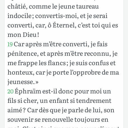
châtié, comme le jeune taureau
indocile ; convertis-moi, et je serai
converti, car, ô Éternel, c’est toi qui es
mon Dieu !
Car après m’être converti, je fais
19
pénitence, et après m’être reconnu, je
me frappe les flancs ; je suis confus et
honteux, car je porte l’opprobre de ma
jeunesse. »
Éphraïm est-il donc pour moi un
20
fils si cher, un enfant si tendrement
aimé ? Car dès que je parle de lui, son
souvenir se renouvelle toujours en