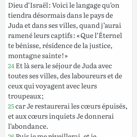
Dieu d’Israël : Voici le langage qu’on
tiendra désormais dans le pays de
Juda et dans ses villes, quand j’aurai
ramené leurs captifs : « Que l’Éternel
te bénisse, résidence de la justice,
montagne sainte ! »
Et là sera le séjour de Juda avec
24
toutes ses villes, des laboureurs et de
ceux qui voyagent avec leurs
troupeaux ;
car Je restaurerai les cœurs épuisés,
25
et aux cœurs inquiets Je donnerai
l’abondance.
Puis je me réveillerai, et je
26