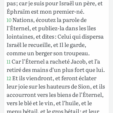
pas ; car je suis pour Israël un père, et
Éphraïm est mon premier-né.
Nations, écoutez la parole de
10
l’Éternel, et publiez-la dans les îles
lointaines, et dites : Celui qui dispersa
Israël le recueille, et Il le garde,
comme un berger son troupeau.
Car l’Éternel a racheté Jacob, et l’a
11
retiré des mains d’un plus fort que lui.
Et ils viendront, et feront éclater
12
leur joie sur les hauteurs de Sion, et ils
accourront vers les biens de l’Éternel,
vers le blé et le vin, et l’huile, et le
menu bétail, et le gros bétail ; et leur