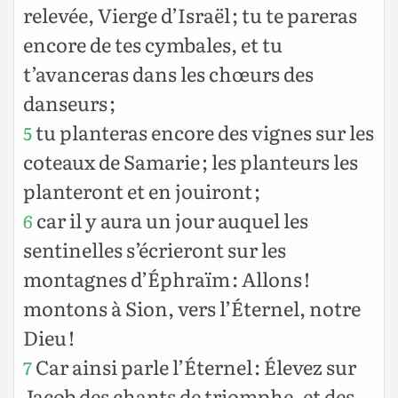
relevée, Vierge d’Israël ; tu te pareras
encore de tes cymbales, et tu
t’avanceras dans les chœurs des
danseurs ;
tu planteras encore des vignes sur les
5
coteaux de Samarie ; les planteurs les
planteront et en jouiront ;
car il y aura un jour auquel les
6
sentinelles s’écrieront sur les
montagnes d’Éphraïm : Allons !
montons à Sion, vers l’Éternel, notre
Dieu !
Car ainsi parle l’Éternel : Élevez sur
7
Jacob des chants de triomphe, et des