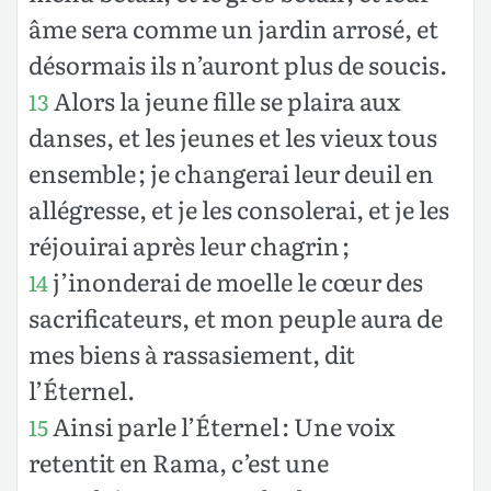
âme sera comme un jardin arrosé, et
désormais ils n’auront plus de soucis.
Alors la jeune fille se plaira aux
13
danses, et les jeunes et les vieux tous
ensemble ; je changerai leur deuil en
allégresse, et je les consolerai, et je les
réjouirai après leur chagrin ;
j’inonderai de moelle le cœur des
14
sacrificateurs, et mon peuple aura de
mes biens à rassasiement, dit
l’Éternel.
Ainsi parle l’Éternel : Une voix
15
retentit en Rama, c’est une