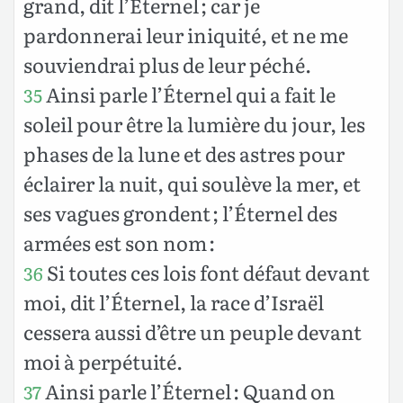
grand, dit l’Éternel ; car je
pardonnerai leur iniquité, et ne me
souviendrai plus de leur péché.
Ainsi parle l’Éternel qui a fait le
35
soleil pour être la lumière du jour, les
phases de la lune et des astres pour
éclairer la nuit, qui soulève la mer, et
ses vagues grondent ; l’Éternel des
armées est son nom :
Si toutes ces lois font défaut devant
36
moi, dit l’Éternel, la race d’Israël
cessera aussi d’être un peuple devant
moi à perpétuité.
Ainsi parle l’Éternel : Quand on
37