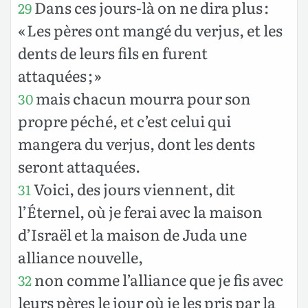
Dans ces jours-là on ne dira plus :
29
« Les pères ont mangé du verjus, et les
dents de leurs fils en furent
attaquées ; »
mais chacun mourra pour son
30
propre péché, et c’est celui qui
mangera du verjus, dont les dents
seront attaquées.
Voici, des jours viennent, dit
31
l’Éternel, où je ferai avec la maison
d’Israël et la maison de Juda une
alliance nouvelle,
non comme l’alliance que je fis avec
32
leurs pères le jour où je les pris par la