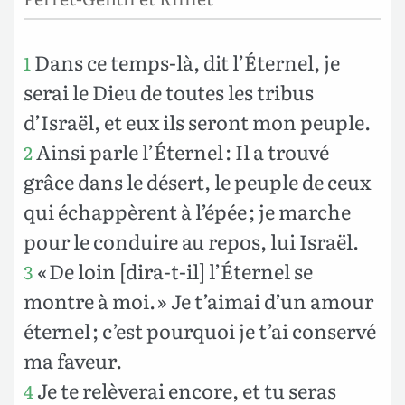
Dans ce temps-là, dit l’Éternel, je
1
serai le Dieu de toutes les tribus
d’Israël, et eux ils seront mon peuple.
Ainsi parle l’Éternel : Il a trouvé
2
grâce dans le désert, le peuple de ceux
qui échappèrent à l’épée ; je marche
pour le conduire au repos, lui Israël.
« De loin [dira-t-il] l’Éternel se
3
montre à moi. » Je t’aimai d’un amour
éternel ; c’est pourquoi je t’ai conservé
ma faveur.
Je te relèverai encore, et tu seras
4