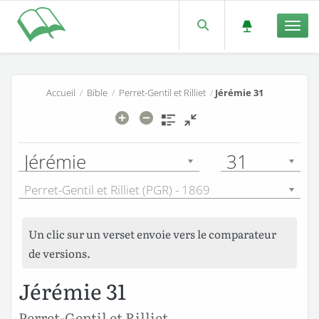
Men
Accueil
/
Bible
/
Perret-Gentil et Rilliet
/
Jérémie 31
Jérémie
31
Perret-Gentil et Rilliet (PGR) - 1869
Un clic sur un verset envoie vers le comparateur
de versions.
Jérémie 31
Perret-Gentil et Rilliet