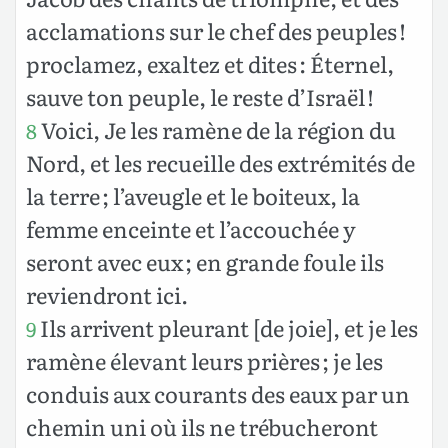
acclamations sur le chef des peuples !
proclamez, exaltez et dites : Éternel,
sauve ton peuple, le reste d’Israël !
Voici, Je les ramène de la région du
8
Nord, et les recueille des extrémités de
la terre ; l’aveugle et le boiteux, la
femme enceinte et l’accouchée y
seront avec eux ; en grande foule ils
reviendront ici.
Ils arrivent pleurant [de joie], et je les
9
ramène élevant leurs prières ; je les
conduis aux courants des eaux par un
chemin uni où ils ne trébucheront