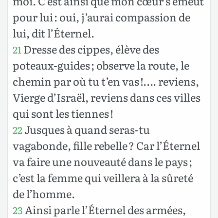
moi. C’est ainsi que mon cœur s’émeut
pour lui : oui, j’aurai compassion de
lui, dit l’Éternel.
Dresse des cippes, élève des
21
poteaux-guides ; observe la route, le
chemin par où tu t’en vas !…. reviens,
Vierge d’Israël, reviens dans ces villes
qui sont les tiennes !
Jusques à quand seras-tu
22
vagabonde, fille rebelle ? Car l’Éternel
va faire une nouveauté dans le pays ;
c’est la femme qui veillera à la sûreté
de l’homme.
Ainsi parle l’Éternel des armées,
23