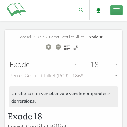
Men
Accueil
/
Bible
/
Perret-Gentil et Rilliet
/
Exode 18
Exode
18
Perret-Gentil et Rilliet (PGR) - 1869
Un clic sur un verset envoie vers le comparateur
de versions.
Exode 18
Perret-Gentil et Rilliet