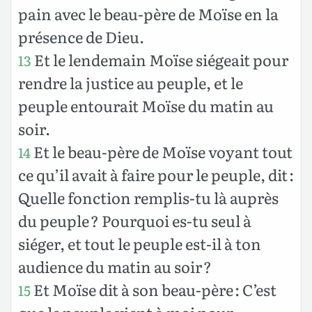
pain avec le beau-père de Moïse en la
présence de Dieu.
Et le lendemain Moïse siégeait pour
13
rendre la justice au peuple, et le
peuple entourait Moïse du matin au
soir.
Et le beau-père de Moïse voyant tout
14
ce qu’il avait à faire pour le peuple, dit :
Quelle fonction remplis-tu là auprès
du peuple ? Pourquoi es-tu seul à
siéger, et tout le peuple est-il à ton
audience du matin au soir ?
Et Moïse dit à son beau-père : C’est
15