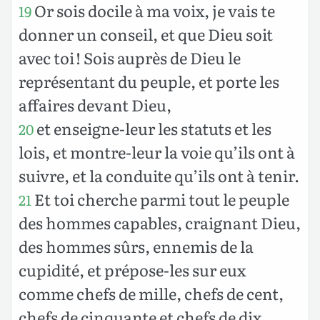
Or sois docile à ma voix, je vais te
19
donner un conseil, et que Dieu soit
avec toi ! Sois auprès de Dieu le
représentant du peuple, et porte les
affaires devant Dieu,
et enseigne-leur les statuts et les
20
lois, et montre-leur la voie qu’ils ont à
suivre, et la conduite qu’ils ont à tenir.
Et toi cherche parmi tout le peuple
21
des hommes capables, craignant Dieu,
des hommes sûrs, ennemis de la
cupidité, et prépose-les sur eux
comme chefs de mille, chefs de cent,
chefs de cinquante et chefs de dix.