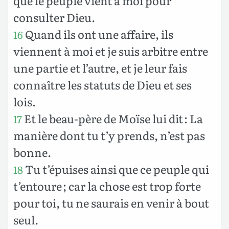
que le peuple vient à moi pour
consulter Dieu.
Quand ils ont une affaire, ils
16
viennent à moi et je suis arbitre entre
une partie et l’autre, et je leur fais
connaître les statuts de Dieu et ses
lois.
Et le beau-père de Moïse lui dit : La
17
manière dont tu t’y prends, n’est pas
bonne.
Tu t’épuises ainsi que ce peuple qui
18
t’entoure ; car la chose est trop forte
pour toi, tu ne saurais en venir à bout
seul.