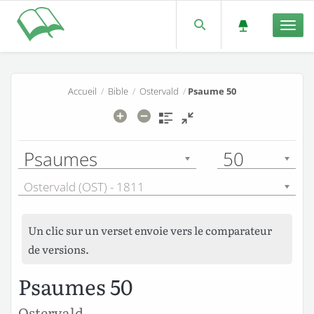
Men
Accueil
/
Bible
/
Ostervald
/
Psaume 50
Psaumes
50
Ostervald (OST) - 1811
Un clic sur un verset envoie vers le comparateur
de versions.
Psaumes 50
Ostervald