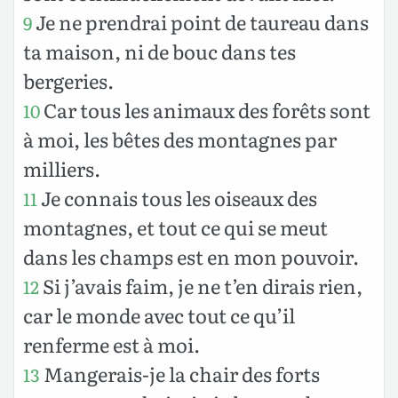
Je ne prendrai point de taureau dans
9
ta maison, ni de bouc dans tes
bergeries.
Car tous les animaux des forêts sont
10
à moi, les bêtes des montagnes par
milliers.
Je connais tous les oiseaux des
11
montagnes, et tout ce qui se meut
dans les champs est en mon pouvoir.
Si j’avais faim, je ne t’en dirais rien,
12
car le monde avec tout ce qu’il
renferme est à moi.
Mangerais-je la chair des forts
13