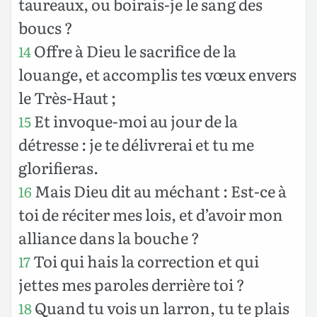
taureaux, ou boirais-je le sang des
boucs ?
Offre à Dieu le sacrifice de la
14
louange, et accomplis tes vœux envers
le Très-Haut ;
Et invoque-moi au jour de la
15
détresse : je te délivrerai et tu me
glorifieras.
Mais Dieu dit au méchant : Est-ce à
16
toi de réciter mes lois, et d’avoir mon
alliance dans la bouche ?
Toi qui hais la correction et qui
17
jettes mes paroles derrière toi ?
Quand tu vois un larron, tu te plais
18