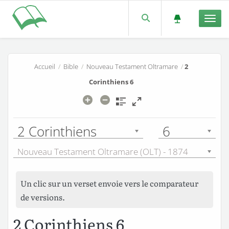
Men
Accueil
/
Bible
/
Nouveau Testament Oltramare
/
2
Corinthiens 6
2 Corinthiens
6
Nouveau Testament Oltramare (OLT) - 1874
Un clic sur un verset envoie vers le comparateur
de versions.
2 Corinthiens 6