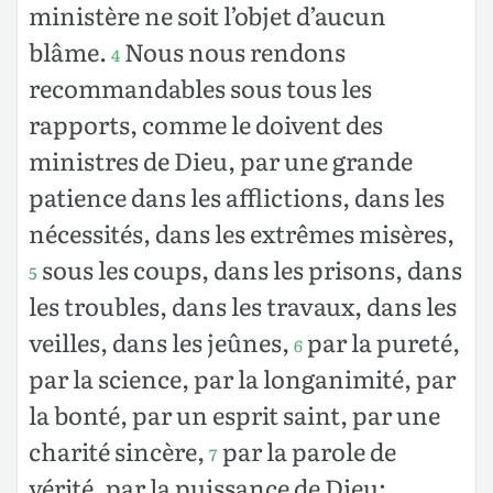
ministère ne soit l’objet d’aucun
blâme.
Nous nous rendons
4
recommandables sous tous les
rapports, comme le doivent des
ministres de Dieu, par une grande
patience dans les afflictions, dans les
nécessités, dans les extrêmes misères,
sous les coups, dans les prisons, dans
5
les troubles, dans les travaux, dans les
veilles, dans les jeûnes,
par la pureté,
6
par la science, par la longanimité, par
la bonté, par un esprit saint, par une
charité sincère,
par la parole de
7
vérité, par la puissance de Dieu;