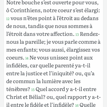
Notre bouche s’est ouverte pour vous,
ô Corinthiens, notre coeur s’est élargi:
vous n’êtes point à l’étroit au dedans
12
de nous, tandis que nous sommes à
l’étroit dans votre affection.
Rendez-
13
nous la pareille; je vous parle comme à
mes enfants; vous aussi, élargissez vos
coeurs.
Ne vous unissez point aux
14
infidèles, car quelle parenté ya-t-il
entre la justice et l’iniquité? ou, qu’a
de commun la lumière avec les
ténèbres?
Quel accord y a-t-il entre
15
Christ et Bélial? ou, quel rapport y a-t-
il entre le fidèle et l’infidèle?
Quelle
16