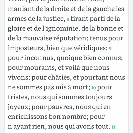
maniant de la droite et de la gauche les
armes de la justice,
tirant parti de la
8
gloire et de l’ignominie, de la bonne et
de la mauvaise réputation; tenus pour
imposteurs, bien que véridiques;
9
pour inconnus, quoique bien connus;
pour mourants, et voilà que nous
vivons; pour châtiés, et pourtant nous
ne sommes pas mis à mort;
pour
10
tristes, nous qui sommes toujours
joyeux; pour pauvres, nous qui en
enrichissons bon nombre; pour
n’ayant rien, nous qui avons tout.
11