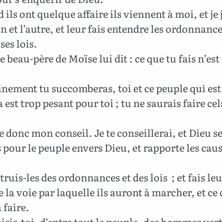
ils ont quelque affaire ils viennent à moi, et je 
un et l’autre, et leur fais entendre les ordonnanc
ses lois.
e beau-père de Moïse lui dit : ce que tu fais n’est
nement tu succomberas, toi et ce peuple qui est 
a est trop pesant pour toi ; tu ne saurais faire cel
 donc mon conseil. Je te conseillerai, et Dieu s
is pour le peuple envers Dieu, et rapporte les caus
truis-les des ordonnances et des lois ; et fais le
 la voie par laquelle ils auront à marcher, et ce 
 faire.
isis-toi, d’entre tout le peuple, des hommes ver