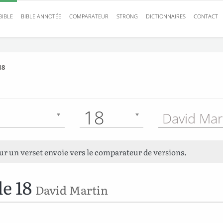
BIBLE
BIBLE ANNOTÉE
COMPARATEUR
STRONG
DICTIONNAIRES
CONTACT
18
18
David Mar
sur un verset envoie vers le comparateur de versions.
e 18
David Martin