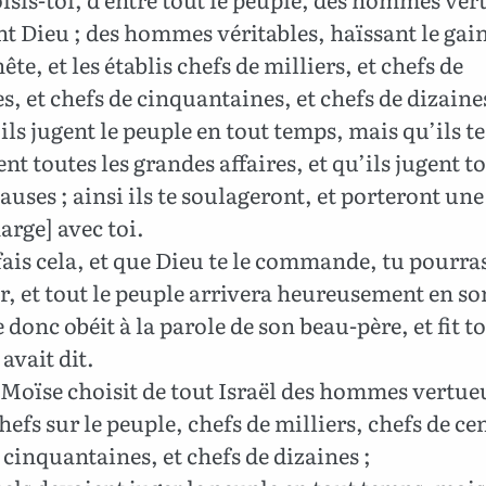
t Dieu ; des hommes véritables, haïssant le gai
te, et les établis chefs de milliers, et chefs de
s, et chefs de cinquantaines, et chefs de dizaines
ils jugent le peuple en tout temps, mais qu’ils te
nt toutes les grandes affaires, et qu’ils jugent to
causes ; ainsi ils te soulageront, et porteront une
harge] avec toi.
fais cela, et que Dieu te le commande, tu pourra
r, et tout le peuple arrivera heureusement en so
donc obéit à la parole de son beau-père, et fit to
 avait dit.
Moïse choisit de tout Israël des hommes vertueu
chefs sur le peuple, chefs de milliers, chefs de ce
 cinquantaines, et chefs de dizaines ;