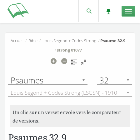
Men
Accueil
/
Bible
/
Louis Segond + Codes Strong
/
Psaume 32.9
/
strong 01077
Psaumes
32
Louis Segond + Codes Strong (LSGSN) - 1910
Un clic sur un verset envoie vers le comparateur
de versions.
Psaumes 32.9