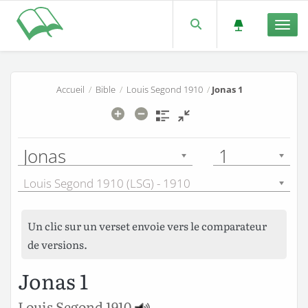
Men
Accueil
/
Bible
/
Louis Segond 1910
/
Jonas 1
Jonas
1
Louis Segond 1910 (LSG) - 1910
Un clic sur un verset envoie vers le comparateur
de versions.
Jonas 1
Louis Segond 1910