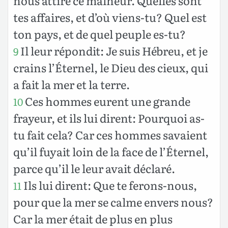
nous attire ce malheur. Quelles sont
tes affaires, et d’où viens-tu? Quel est
ton pays, et de quel peuple es-tu?
Il leur répondit: Je suis Hébreu, et je
9
crains l’Éternel, le Dieu des cieux, qui
a fait la mer et la terre.
Ces hommes eurent une grande
10
frayeur, et ils lui dirent: Pourquoi as-
tu fait cela? Car ces hommes savaient
qu’il fuyait loin de la face de l’Éternel,
parce qu’il le leur avait déclaré.
Ils lui dirent: Que te ferons-nous,
11
pour que la mer se calme envers nous?
Car la mer était de plus en plus