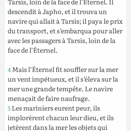
Tarsis, loin de la face de l’Éternel. Il
descendit à Japho, et il trouva un
navire qui allait à Tarsis; il paya le prix
du transport, et s’embarqua pour aller
avec les passagers à Tarsis, loin de la
face de l’Éternel.
Mais l’Éternel fit souffler sur la mer
4
un vent impétueux, et il s’éleva sur la
mer une grande tempête. Le navire
menaçait de faire naufrage.
Les mariniers eurent peur, ils
5
implorèrent chacun leur dieu, et ils
jetèrent dans la mer les objets qui