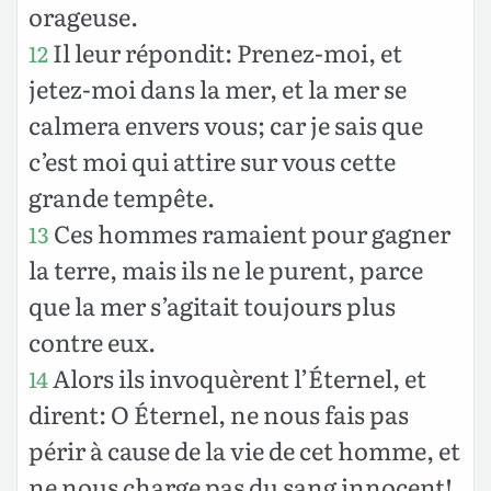
orageuse.
Il leur répondit: Prenez-moi, et
12
jetez-moi dans la mer, et la mer se
calmera envers vous; car je sais que
c’est moi qui attire sur vous cette
grande tempête.
Ces hommes ramaient pour gagner
13
la terre, mais ils ne le purent, parce
que la mer s’agitait toujours plus
contre eux.
Alors ils invoquèrent l’Éternel, et
14
dirent: O Éternel, ne nous fais pas
périr à cause de la vie de cet homme, et
ne nous charge pas du sang innocent!