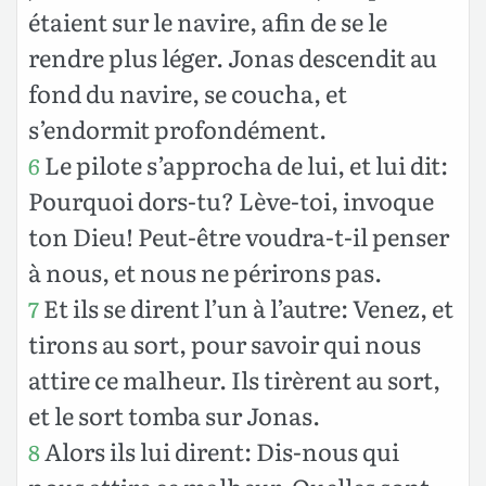
étaient sur le navire, afin de se le
rendre plus léger. Jonas descendit au
fond du navire, se coucha, et
s’endormit profondément.
Le pilote s’approcha de lui, et lui dit:
6
Pourquoi dors-tu? Lève-toi, invoque
ton Dieu! Peut-être voudra-t-il penser
à nous, et nous ne périrons pas.
Et ils se dirent l’un à l’autre: Venez, et
7
tirons au sort, pour savoir qui nous
attire ce malheur. Ils tirèrent au sort,
et le sort tomba sur Jonas.
Alors ils lui dirent: Dis-nous qui
8