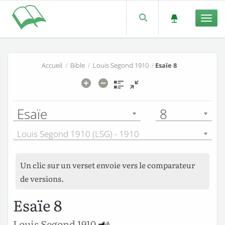
Men
Accueil
/
Bible
/
Louis Segond 1910
/
Esaïe 8
Esaïe
8
Louis Segond 1910 (LSG) - 1910
Un clic sur un verset envoie vers le comparateur
de versions.
Esaïe 8
Louis Segond 1910