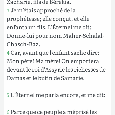
Zacharie, fils de Bérékia.
Je m’étais approché de la
3
prophétesse; elle conçut, et elle
enfanta un fils. L’Éternel me dit:
Donne-lui pour nom Maher-Schalal-
Chasch-Baz.
Car, avant que l’enfant sache dire:
4
Mon père! Ma mère! On emportera
devant le roi d’Assyrie les richesses de
Damas et le butin de Samarie.
L’Éternel me parla encore, et me dit:
5
Parce que ce peuple a méprisé les
6