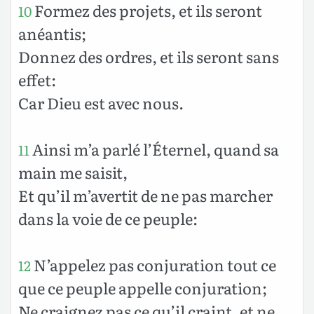
Formez des projets, et ils seront
10
anéantis;
Donnez des ordres, et ils seront sans
effet:
Car Dieu est avec nous.
Ainsi m’a parlé l’Éternel, quand sa
11
main me saisit,
Et qu’il m’avertit de ne pas marcher
dans la voie de ce peuple:
N’appelez pas conjuration tout ce
12
que ce peuple appelle conjuration;
Ne craignez pas ce qu’il craint, et ne