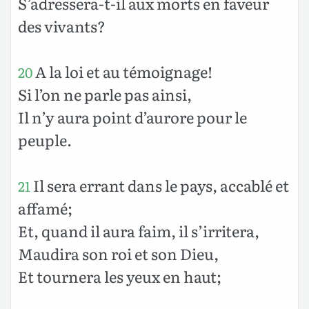
S’adressera-t-il aux morts en faveur
des vivants?
A la loi et au témoignage!
20
Si l’on ne parle pas ainsi,
Il n’y aura point d’aurore pour le
peuple.
Il sera errant dans le pays, accablé et
21
affamé;
Et, quand il aura faim, il s’irritera,
Maudira son roi et son Dieu,
Et tournera les yeux en haut;