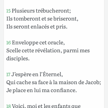
Plusieurs trébucheront;
15
Ils tomberont et se briseront,
Ils seront enlacés et pris.
Enveloppe cet oracle,
16
Scelle cette révélation, parmi mes
disciples.
J’espère en l’Éternel,
17
Qui cache sa face à la maison de Jacob;
Je place en lui ma confiance.
Voici, moi et les enfants que
18