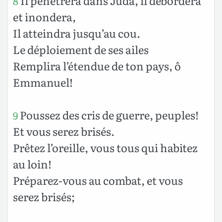
Il pénétrera dans Juda, il débordera
8
et inondera,
Il atteindra jusqu’au cou.
Le déploiement de ses ailes
Remplira l’étendue de ton pays, ô
Emmanuel!
Poussez des cris de guerre, peuples!
9
Et vous serez brisés.
Prêtez l’oreille, vous tous qui habitez
au loin!
Préparez-vous au combat, et vous
serez brisés;