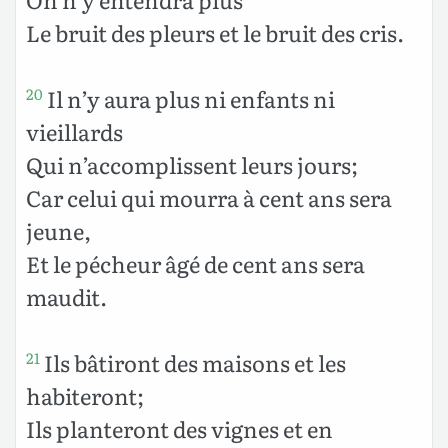
Le bruit des pleurs et le bruit des cris.
Il n’y aura plus ni enfants ni
20
vieillards
Qui n’accomplissent leurs jours;
Car celui qui mourra à cent ans sera
jeune,
Et le pécheur âgé de cent ans sera
maudit.
Ils bâtiront des maisons et les
21
habiteront;
Ils planteront des vignes et en