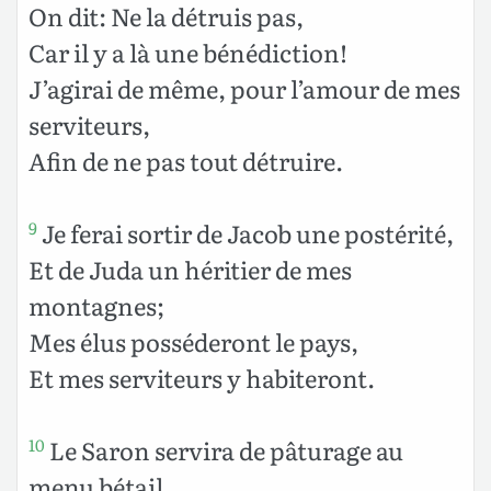
On dit: Ne la détruis pas,
Car il y a là une bénédiction!
J’agirai de même, pour l’amour de mes
serviteurs,
Afin de ne pas tout détruire.
Je ferai sortir de Jacob une postérité,
9
Et de Juda un héritier de mes
montagnes;
Mes élus posséderont le pays,
Et mes serviteurs y habiteront.
Le Saron servira de pâturage au
10
menu bétail,