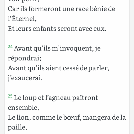
Car ils formeront une race bénie de
l’Éternel,
Et leurs enfants seront avec eux.
Avant qu’ils m’invoquent, je
24
répondrai;
Avant qu’ils aient cessé de parler,
j’exaucerai.
Le loup et l’agneau paîtront
25
ensemble,
Le lion, comme le bœuf, mangera de la
paille,