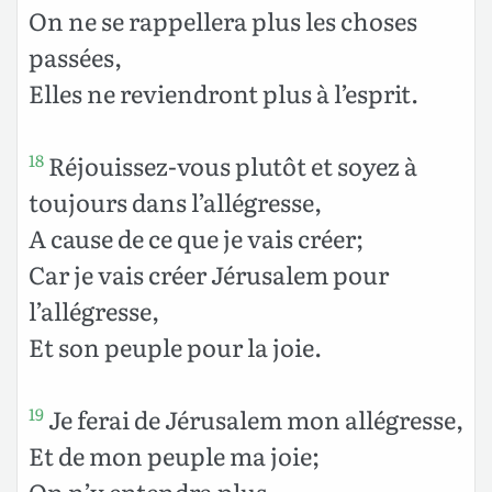
On ne se rappellera plus les choses
passées,
Elles ne reviendront plus à l’esprit.
Réjouissez-vous plutôt et soyez à
18
toujours dans l’allégresse,
A cause de ce que je vais créer;
Car je vais créer Jérusalem pour
l’allégresse,
Et son peuple pour la joie.
Je ferai de Jérusalem mon allégresse,
19
Et de mon peuple ma joie;
On n’y entendra plus