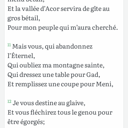
Et la vallée d’Acor servira de gîte au
gros bétail,
Pour mon peuple qui m’aura cherché.
Mais vous, qui abandonnez
11
l’Éternel,
Qui oubliez ma montagne sainte,
Qui dressez une table pour Gad,
Et remplissez une coupe pour Meni,
Je vous destine au glaive,
12
Et vous fléchirez tous le genou pour
être égorgés;