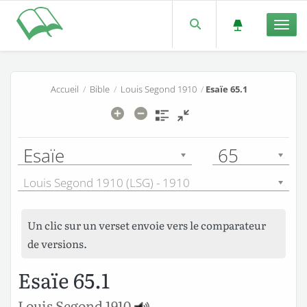
Men
Accueil
/
Bible
/
Louis Segond 1910
/
Esaïe 65.1
Esaïe
65
Louis Segond 1910 (LSG) - 1910
Un clic sur un verset envoie vers le comparateur
de versions.
Esaïe 65.1
Louis Segond 1910