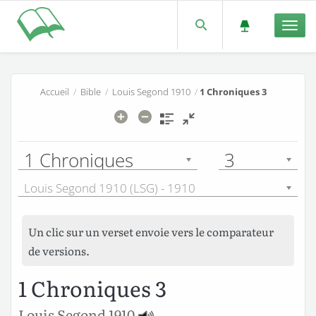
Men
Accueil
/
Bible
/
Louis Segond 1910
/
1 Chroniques 3
1 Chroniques
3
Louis Segond 1910 (LSG) - 1910
Un clic sur un verset envoie vers le comparateur
de versions.
1 Chroniques 3
Louis Segond 1910