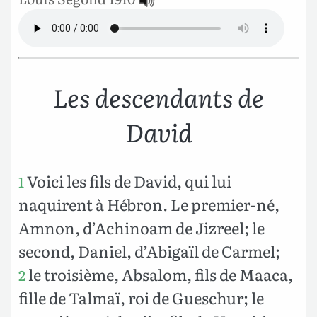
Les descendants de
David
Voici les fils de David, qui lui
1
naquirent à Hébron. Le premier-né,
Amnon, d’Achinoam de Jizreel; le
second, Daniel, d’Abigaïl de Carmel;
le troisième, Absalom, fils de Maaca,
2
fille de Talmaï, roi de Gueschur; le