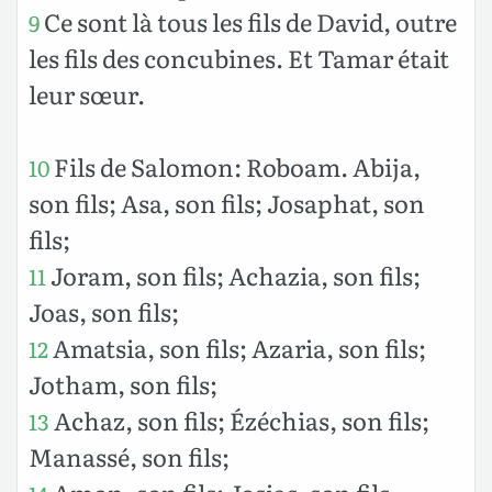
Ce sont là tous les fils de David, outre
9
les fils des concubines. Et Tamar était
leur sœur.
Fils de Salomon: Roboam. Abija,
10
son fils; Asa, son fils; Josaphat, son
fils;
Joram, son fils; Achazia, son fils;
11
Joas, son fils;
Amatsia, son fils; Azaria, son fils;
12
Jotham, son fils;
Achaz, son fils; Ézéchias, son fils;
13
Manassé, son fils;