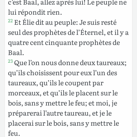
c’est Baal, allez après lui! Le peuple ne
lui répondit rien.
Et Élie dit au peuple: Je suis resté
22
seul des prophètes de l’Éternel, et il y a
quatre cent cinquante prophètes de
Baal.
Que l’on nous donne deux taureaux;
23
qu’ils choisissent pour eux l’un des
taureaux, qu’ils le coupent par
morceaux, et qu’ils le placent sur le
bois, sans y mettre le feu; et moi, je
préparerai l’autre taureau, et je le
placerai sur le bois, sans y mettre le
feu.