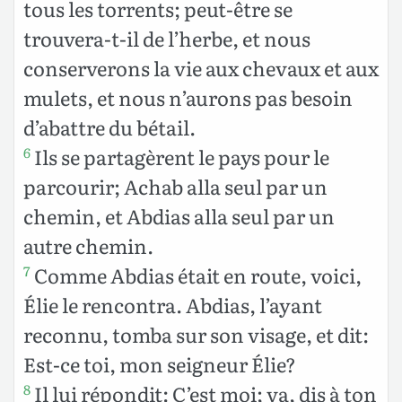
tous les torrents; peut-être se
trouvera-t-il de l’herbe, et nous
conserverons la vie aux chevaux et aux
mulets, et nous n’aurons pas besoin
d’abattre du bétail.
Ils se partagèrent le pays pour le
6
parcourir; Achab alla seul par un
chemin, et Abdias alla seul par un
autre chemin.
Comme Abdias était en route, voici,
7
Élie le rencontra. Abdias, l’ayant
reconnu, tomba sur son visage, et dit:
Est-ce toi, mon seigneur Élie?
Il lui répondit: C’est moi; va, dis à ton
8