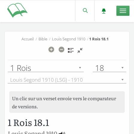
Men
Accueil
/
Bible
/
Louis Segond 1910
/
1 Rois 18.1
1 Rois
18
Louis Segond 1910 (LSG) - 1910
Un clic sur un verset envoie vers le comparateur
de versions.
1 Rois 18.1
Louis Segond 1910