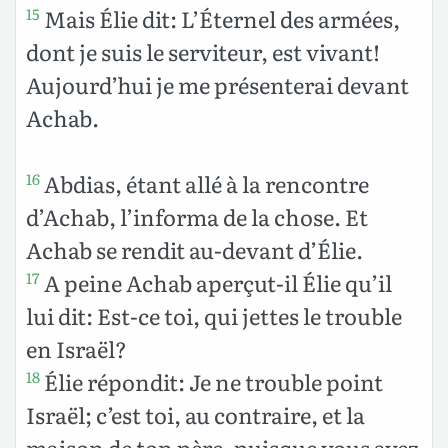
Mais Élie dit: L’Éternel des armées,
15
dont je suis le serviteur, est vivant!
Aujourd’hui je me présenterai devant
Achab.
Abdias, étant allé à la rencontre
16
d’Achab, l’informa de la chose. Et
Achab se rendit au-devant d’Élie.
A peine Achab aperçut-il Élie qu’il
17
lui dit: Est-ce toi, qui jettes le trouble
en Israël?
Élie répondit: Je ne trouble point
18
Israël; c’est toi, au contraire, et la
maison de ton père, puisque vous avez