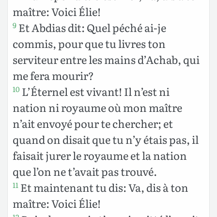
maître: Voici Élie!
Et Abdias dit: Quel péché ai-je
9
commis, pour que tu livres ton
serviteur entre les mains d’Achab, qui
me fera mourir?
L’Éternel est vivant! Il n’est ni
10
nation ni royaume où mon maître
n’ait envoyé pour te chercher; et
quand on disait que tu n’y étais pas, il
faisait jurer le royaume et la nation
que l’on ne t’avait pas trouvé.
Et maintenant tu dis: Va, dis à ton
11
maître: Voici Élie!