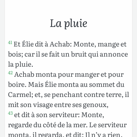
La pluie
Et Élie dit à Achab: Monte, mange et
41
bois; car il se fait un bruit qui annonce
la pluie.
Achab monta pour manger et pour
42
boire. Mais Élie monta au sommet du
Carmel; et, se penchant contre terre, il
mit son visage entre ses genoux,
et dit à son serviteur: Monte,
43
regarde du côté de la mer. Le serviteur
monta, il regarda, et dit: Il n’y a rien.