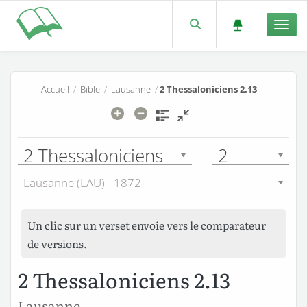
Men
Accueil
/
Bible
/
Lausanne
/
2 Thessaloniciens 2.13
2 Thessaloniciens
2
Lausanne (LAU) - 1872
Un clic sur un verset envoie vers le comparateur
de versions.
2 Thessaloniciens 2.13
Lausanne