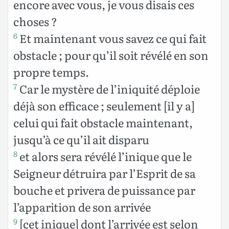
encore avec vous, je vous disais ces
choses ?
Et maintenant vous savez ce qui fait
6
obstacle ; pour qu’il soit révélé en son
propre temps.
Car le mystère de l’iniquité déploie
7
déjà son efficace ; seulement [il y a]
celui qui fait obstacle maintenant,
jusqu’à ce qu’il ait disparu
et alors sera révélé l’inique
que le
8
Seigneur détruira par l’Esprit de sa
bouche et privera de puissance par
l’apparition de son arrivée
[cet inique] dont l’arrivée
est selon
9