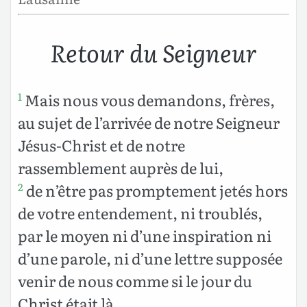
Retour du Seigneur
Mais nous vous demandons, frères,
1
au sujet de l’arrivée
de notre Seigneur
Jésus-Christ et de notre
rassemblement auprès de lui,
de n’être pas promptement jetés hors
2
de votre entendement, ni troublés,
par le moyen ni d’une inspiration
ni
d’une parole, ni d’une lettre supposée
venir de nous
comme si le jour du
Christ était là.