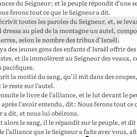
ces du Seigneur ; et le peuple répondit d’une s
ous ferons tout ce que le Seigneur a dit.
crivit toutes les paroles du Seigneur, et, se leva
l dressa au pied de la montagne un autel, compo
erres, selon le nombre des tribus d’Israël.
ya des jeunes gens des enfants d’Israël offrir des
stes, et ils immolèrent au Seigneur des veaux,
 pacifiques.
rit la moitié du sang, qu’il mit dans des coupes, 
 le reste sur l’autel.
ensuite le livre de l’alliance, et le lut devant le pe
, après l’avoir entendu, dit : Nous ferons tout ce 
 a dit, et nous lui obéirons.
alors le sang, il le répandit sur le peuple, et dit 
de l’alliance que le Seigneur a faite avec vous, af