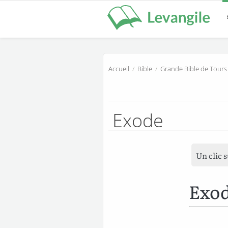
Accueil
/
Bible
/
Grande Bible de Tours
Exode
Un clic 
Exod