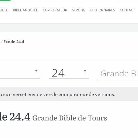
BIBLE
BIBLE ANNOTÉE
COMPARATEUR
STRONG
DICTIONNAIRES
CONTACT
/
Exode 24.4
24
sur un verset envoie vers le comparateur de versions.
e 24.4
Grande Bible de Tours