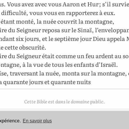
s. Vous avez avec vous Aaron et Hur ; s’il survi
difficulté, vous vous en rapporterez à eux.
étant monté, la nuée couvrit la montagne,
ire du Seigneur reposa sur le Sinaï, l’enveloppa
dant six jours, et le septième jour Dieu appela
e cette obscurité.
ire du Seigneur était comme un feu ardent au 
ntagne, à la vue de tous les enfants d’Israël.
se, traversant la nuée, monta sur la montagne, 
 quarante jours et quarante nuits
Cette Bible est dans le domaine public.
expérience.
En savoir plus
Mentions légales
-
Politique de confidentialité