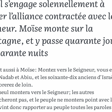
ël s’engage solennellement à
r l’alliance contractée avec l
neur. Moïse monte sur la
agne, et y passe quarante jo
uarante nuits
t aussi à Moïse : Montez vers le Seigneur, vous e
adab et Abiu, et les soixante-dix anciens d’Israë
rerez de loin.
eul montera vers le Seigneur ; les autres
heront pas, et le peuple ne montera point avec l
int donc rapporter au peuple toutes les paroles 