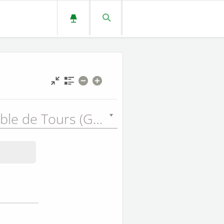
Grande Bible de Tours (GBT) - 1866