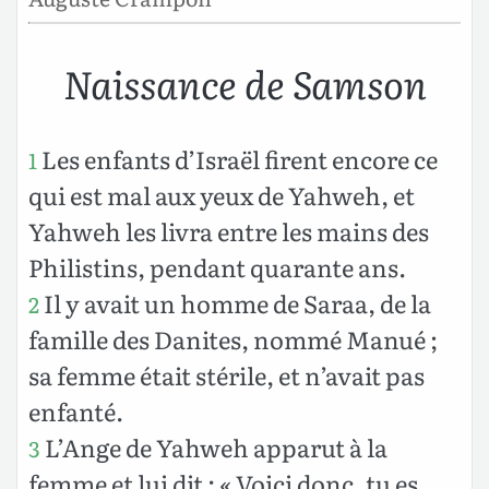
Naissance de Samson
Les enfants d’Israël firent encore ce
1
qui est mal aux yeux de Yahweh, et
Yahweh les livra entre les mains des
Philistins, pendant quarante ans.
Il y avait un homme de Saraa, de la
2
famille des Danites, nommé Manué ;
sa femme était stérile, et n’avait pas
enfanté.
L’Ange de Yahweh apparut à la
3
femme et lui dit : « Voici donc, tu es