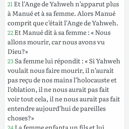
Et l’Ange de Yahweh n’apparut plus
21
à Manué et à sa femme. Alors Manué
comprit que c’était l’Ange de Yahweh.
Et Manué dit à sa femme : « Nous
22
allons mourir, car nous avons vu
Dieu?»
Sa femme lui répondit : « Si Yahweh
23
voulait nous faire mourir, il n’aurait
pas reçu de nos mains l’holocauste et
l’oblation, il ne nous aurait pas fait
voir tout cela, il ne nous aurait pas fait
entendre aujourd’hui de pareilles
choses?»
La femme enfanta un fils et lui
24