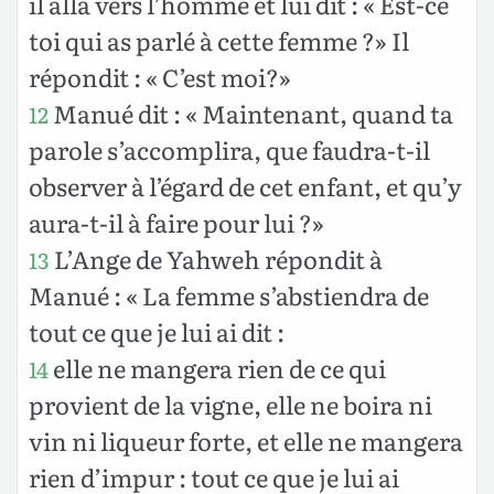
il alla vers l’homme et lui dit : « Est-ce
toi qui as parlé à cette femme ?» Il
répondit : « C’est moi?»
Manué dit : « Maintenant, quand ta
12
parole s’accomplira, que faudra-t-il
observer à l’égard de cet enfant, et qu’y
aura-t-il à faire pour lui ?»
L’Ange de Yahweh répondit à
13
Manué : « La femme s’abstiendra de
tout ce que je lui ai dit :
elle ne mangera rien de ce qui
14
provient de la vigne, elle ne boira ni
vin ni liqueur forte, et elle ne mangera
rien d’impur : tout ce que je lui ai