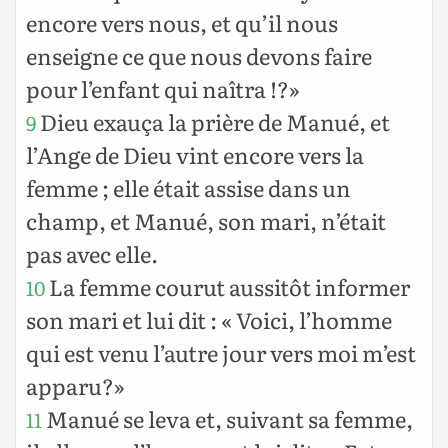
encore vers nous, et qu’il nous
enseigne ce que nous devons faire
pour l’enfant qui naîtra !?»
Dieu exauça la prière de Manué, et
9
l’Ange de Dieu vint encore vers la
femme ; elle était assise dans un
champ, et Manué, son mari, n’était
pas avec elle.
La femme courut aussitôt informer
10
son mari et lui dit : « Voici, l’homme
qui est venu l’autre jour vers moi m’est
apparu?»
Manué se leva et, suivant sa femme,
11