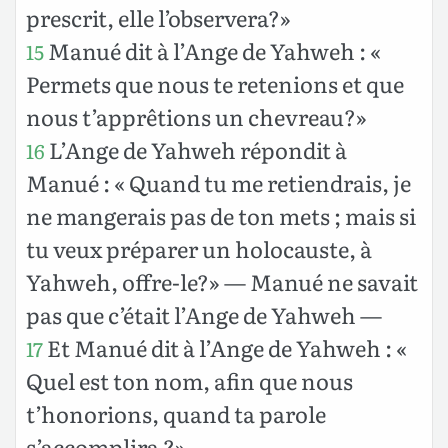
prescrit, elle l’observera?»
Manué dit à l’Ange de Yahweh : «
15
Permets que nous te retenions et que
nous t’apprêtions un chevreau?»
L’Ange de Yahweh répondit à
16
Manué : « Quand tu me retiendrais, je
ne mangerais pas de ton mets ; mais si
tu veux préparer un holocauste, à
Yahweh, offre-le?» — Manué ne savait
pas que c’était l’Ange de Yahweh —
Et Manué dit à l’Ange de Yahweh : «
17
Quel est ton nom, afin que nous
t’honorions, quand ta parole
s’accomplira ?»