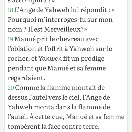
L’Ange de Yahweh lui répondit : «
18
Pourquoi m’interroges-tu sur mon
nom ? Il est Merveilleux?»
Manué prit le chevreau avec
19
l’oblation et l’offrit à Yahweh sur le
rocher, et
Yahweh
fit un prodige
pendant que Manué et sa femme
regardaient.
Comme la flamme montait de
20
dessus l’autel vers le ciel, l’Ange de
Yahweh monta dans la flamme de
l’autel. À cette vue, Manué et sa femme
tombèrent la face contre terre.