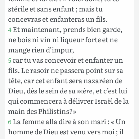
stérile et sans enfant ; mais tu
concevras et enfanteras un fils.
Et maintenant, prends bien garde,
4
ne bois ni vin ni liqueur forte et ne
mange rien d’impur,
car tu vas concevoir et enfanter un
5
fils. Le rasoir ne passera point sur sa
tête, car cet enfant sera nazaréen de
Dieu, dès le sein
de sa mère,
et c’est lui
qui commencera à délivrer Israël de la
main des Philistins?»
La femme alla dire à son mari : « Un
6
homme de Dieu est venu vers moi ; il