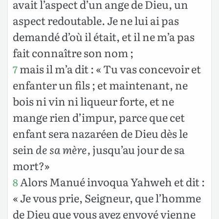
avait l’aspect d’un ange de Dieu, un
aspect redoutable. Je ne lui ai pas
demandé d’où il était, et il ne m’a pas
fait connaître son nom ;
mais il m’a dit : « Tu vas concevoir et
7
enfanter un fils ; et maintenant, ne
bois ni vin ni liqueur forte, et ne
mange rien d’impur, parce que cet
enfant sera nazaréen de Dieu dès le
sein
de sa mère,
jusqu’au jour de sa
mort?»
Alors Manué invoqua Yahweh et dit :
8
« Je vous prie, Seigneur, que l’homme
de Dieu que vous avez envoyé vienne