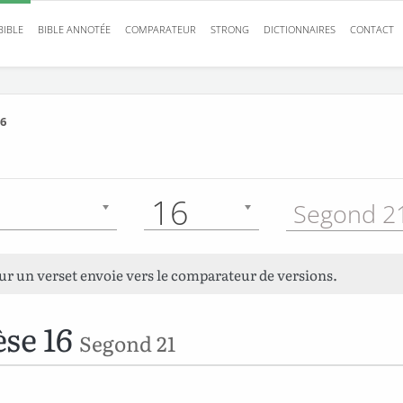
BIBLE
BIBLE ANNOTÉE
COMPARATEUR
STRONG
DICTIONNAIRES
CONTACT
6
16
Segond 21
sur un verset envoie vers le comparateur de versions.
se 16
Segond 21