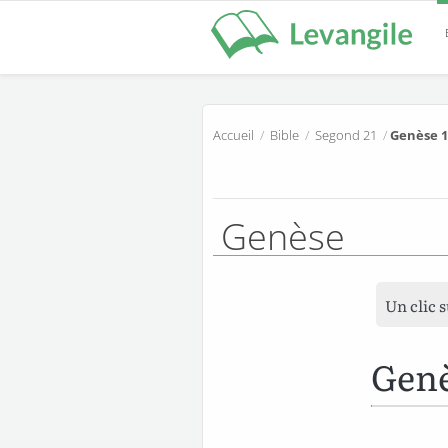
Accueil
/
Bible
/
Segond 21
/
Genèse 1
Genèse
Un clic 
Genè