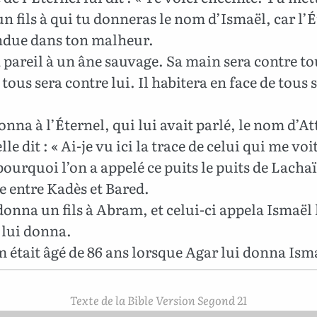
 fils à qui tu donneras le nom d’Ismaël, car l’É
endue dans ton malheur.
a pareil à un âne sauvage. Sa main sera contre tou
tous sera contre lui. Il habitera en face de tous 
onna à l’Éternel, qui lui avait parlé, le nom d’At
lle dit : « Ai-je vu ici la trace de celui qui me voit
pourquoi l’on a appelé ce puits le puits de Lachaï
e entre Kadès et Bared.
onna un fils à Abram, et celui-ci appela Ismaël l
 lui donna.
était âgé de 86 ans lorsque Agar lui donna Ism
Texte de la Bible Version Segond 21