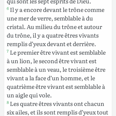
qui sont les sept esprits de Dieu.
Il y a encore devant le trône comme
6
une mer de verre, semblable à du
cristal. Au milieu du trône et autour
du trône, il y a quatre êtres vivants
remplis d’yeux devant et derrière.
Le premier être vivant est semblable
7
à un lion, le second être vivant est
semblable à un veau, le troisième être
vivant a la face d’un homme, et le
quatrième être vivant est semblable à
un aigle qui vole.
Les quatre êtres vivants ont chacun
8
six ailes, et ils sont remplis d’yeux tout