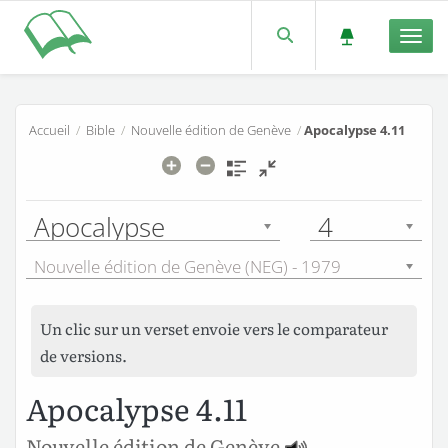
Men
Accueil
/
Bible
/
Nouvelle édition de Genève
/
Apocalypse 4.11
Apocalypse
4
Nouvelle édition de Genève (NEG) - 1979
Un clic sur un verset envoie vers le comparateur
de versions.
Apocalypse 4.11
Nouvelle édition de Genève