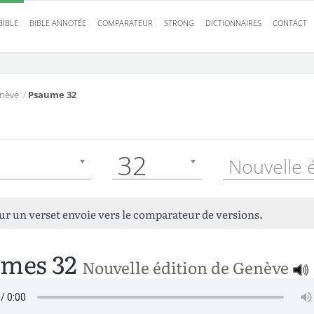
BIBLE
BIBLE ANNOTÉE
COMPARATEUR
STRONG
DICTIONNAIRES
CONTACT
enève
/
Psaume 32
32
sur un verset envoie vers le comparateur de versions.
umes 32
Nouvelle édition de Genève