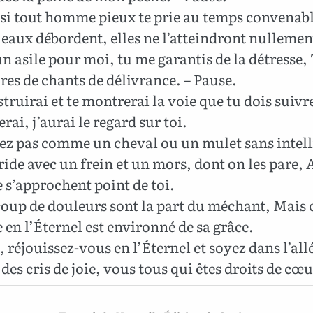
si tout homme pieux te prie au temps convenable
eaux débordent, elles ne l’atteindront nullemen
n asile pour moi, tu me garantis de la détresse,
es de chants de délivrance. – Pause.
struirai et te montrerai la voie que tu dois suivre 
erai, j’aurai le regard sur toi.
ez pas comme un cheval ou un mulet sans intell
ride avec un frein et un mors, dont on les pare, 
e s’approchent point de toi.
up de douleurs sont la part du méchant, Mais c
e en l’Éternel est environné de sa grâce.
 réjouissez-vous en l’Éternel et soyez dans l’allé
des cris de joie, vous tous qui êtes droits de cœur