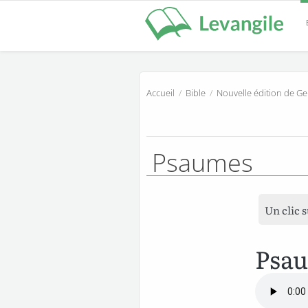
Accueil
/
Bible
/
Nouvelle édition de G
Psaumes
Un clic 
Psa