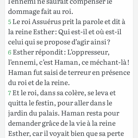
l’ennemi ne saurait compenser le
dommage fait au roi.
Le roi Assuérus prit la parole et dit à
5
la reine Esther : Qui est-il et où est-il
celui qui se propose d’agir ainsi ?
Esther répondit : L’oppresseur,
6
l’ennemi, c’est Haman, ce méchant-là !
Haman fut saisi de terreur en présence
du roi et de la reine.
Et le roi, dans sa colère, se leva et
7
quitta le festin, pour aller dans le
jardin du palais. Haman resta pour
demander grâce de la vie à la reine
Esther, car il voyait bien que sa perte