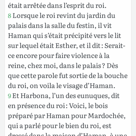
était arrêtée dans l’esprit du roi.
Lorsque le roi revint du jardin du
8
palais dans la salle du festin, il vit
Haman qui s’était précipité vers le lit
sur lequel était Esther, et il dit : Serait-
ce encore pour faire violence à la
reine, chez moi, dans le palais ? Dès
que cette parole fut sortie de la bouche
du roi, on voila le visage d’Haman.
Et Harbona, l’un des eunuques, dit
9
en présence du roi : Voici, le bois
préparé par Haman pour Mardochée,
qui a parlé pour le bien du roi, est
dressé dans la maison d’Haman, à une