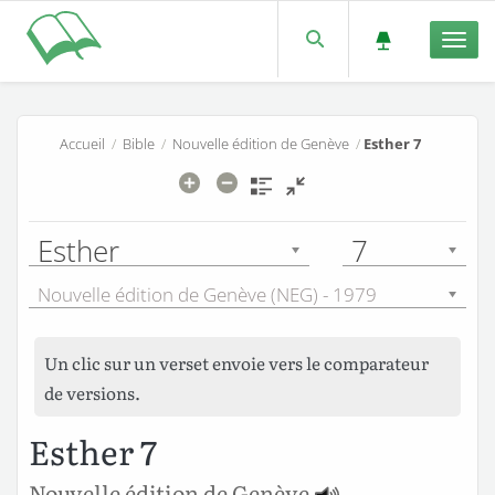
Men
Accueil
/
Bible
/
Nouvelle édition de Genève
/
Esther 7
Esther
7
Nouvelle édition de Genève (NEG) - 1979
Un clic sur un verset envoie vers le comparateur
de versions.
Esther 7
Nouvelle édition de Genève