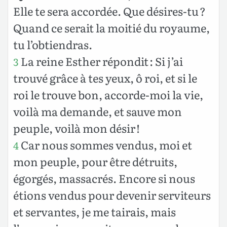
Elle te sera accordée. Que désires-tu ?
Quand ce serait la moitié du royaume,
tu l’obtiendras.
La reine Esther répondit : Si j’ai
3
trouvé grâce à tes yeux, ô roi, et si le
roi le trouve bon, accorde-moi la vie,
voilà ma demande, et sauve mon
peuple, voilà mon désir !
Car nous sommes vendus, moi et
4
mon peuple, pour être détruits,
égorgés, massacrés. Encore si nous
étions vendus pour devenir serviteurs
et servantes, je me tairais, mais