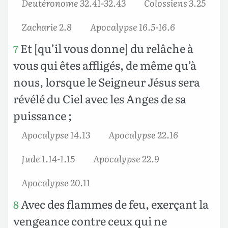
Deutéronome 32.41-32.43
Colossiens 3.25
Zacharie 2.8
Apocalypse 16.5-16.6
Et [qu’il vous donne] du relâche à
7
vous qui êtes affligés, de même qu’à
nous, lorsque le Seigneur Jésus sera
révélé du Ciel avec les Anges de sa
puissance ;
Apocalypse 14.13
Apocalypse 22.16
Jude 1.14-1.15
Apocalypse 22.9
Apocalypse 20.11
Avec des flammes de feu, exerçant la
8
vengeance contre ceux qui ne