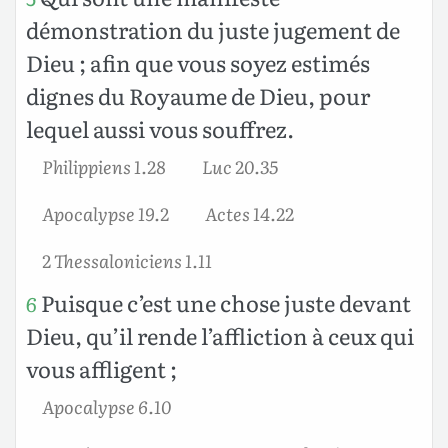
démonstration du juste jugement de
Dieu ; afin que vous soyez estimés
dignes du Royaume de Dieu, pour
lequel aussi vous souffrez.
Philippiens 1.28
Luc 20.35
Apocalypse 19.2
Actes 14.22
2 Thessaloniciens 1.11
Puisque c’est une chose juste devant
6
Dieu, qu’il rende l’affliction à ceux qui
vous affligent ;
Apocalypse 6.10