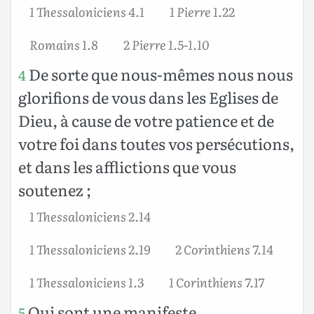
1 Thessaloniciens 4.1
1 Pierre 1.22
Romains 1.8
2 Pierre 1.5-1.10
De sorte que nous-mêmes nous nous
4
glorifions de vous dans les Eglises de
Dieu, à cause de votre patience et de
votre foi dans toutes vos persécutions,
et dans les afflictions que vous
soutenez ;
1 Thessaloniciens 2.14
1 Thessaloniciens 2.19
2 Corinthiens 7.14
1 Thessaloniciens 1.3
1 Corinthiens 7.17
Qui sont une manifeste
5