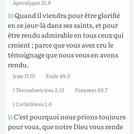
Apocalypse 21.8
Quand il viendra pour être glorifié
10
en ce jour-là dans ses saints, et pour
être rendu admirable en tous ceux qui
croient ; parce que vous avez cru le
témoignage que nous vous en avons
rendu.
Jean 17.10
Esaïe 49.3
1 Thessaloniciens 2.13
Psaumes 89.7
1 Corinthiens 1.6
C’est pourquoi nous prions toujours
11
pour vous, que notre Dieu vous rende