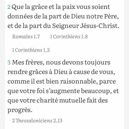
Que la grâce et la paix vous soient
2
données de la part de Dieu notre Père,
et de la part du Seigneur Jésus-Christ.
Romains 1.7
1 Corinthiens 1.8
1 Corinthiens 1.3
Mes frères, nous devons toujours
3
rendre grâces à Dieu à cause de vous,
comme il est bien raisonnable, parce
que votre foi s’augmente beaucoup, et
que votre charité mutuelle fait des
progrès.
2 Thessaloniciens 2.13