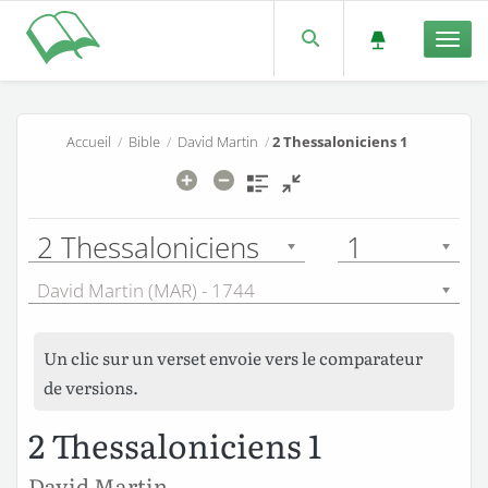
Men
Accueil
/
Bible
/
David Martin
/
2 Thessaloniciens 1
2 Thessaloniciens
1
David Martin (MAR) - 1744
Un clic sur un verset envoie vers le comparateur
de versions.
2 Thessaloniciens 1
David Martin