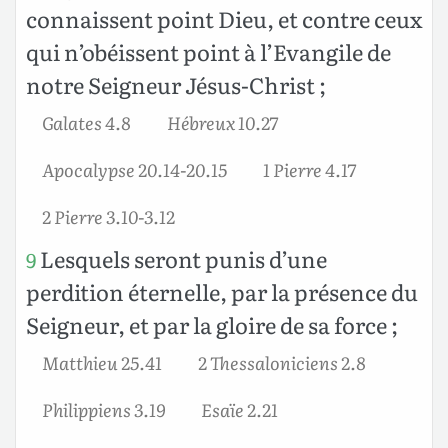
connaissent point Dieu, et contre ceux
qui n’obéissent point à l’Evangile de
notre Seigneur Jésus-Christ ;
Galates 4.8
Hébreux 10.27
Apocalypse 20.14-20.15
1 Pierre 4.17
2 Pierre 3.10-3.12
Lesquels seront punis d’une
9
perdition éternelle, par la présence du
Seigneur, et par la gloire de sa force ;
Matthieu 25.41
2 Thessaloniciens 2.8
Philippiens 3.19
Esaïe 2.21