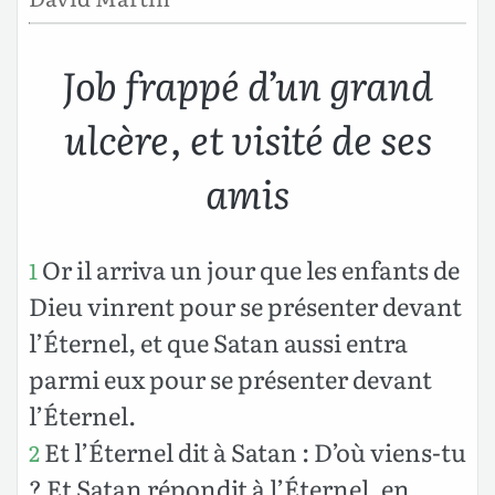
Job frappé d’un grand
ulcère, et visité de ses
amis
Or il arriva un jour que les enfants de
1
Dieu vinrent pour se présenter devant
l’Éternel, et que Satan aussi entra
parmi eux pour se présenter devant
l’Éternel.
Et l’Éternel dit à Satan : D’où viens-tu
2
? Et Satan répondit à l’Éternel, en