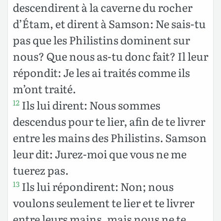
descendirent à la caverne du rocher
d’Étam, et dirent à Samson: Ne sais-tu
pas que les Philistins dominent sur
nous? Que nous as-tu donc fait? Il leur
répondit: Je les ai traités comme ils
m’ont traité.
Ils lui dirent: Nous sommes
12
descendus pour te lier, afin de te livrer
entre les mains des Philistins. Samson
leur dit: Jurez-moi que vous ne me
tuerez pas.
Ils lui répondirent: Non; nous
13
voulons seulement te lier et te livrer
entre leurs mains, mais nous ne te