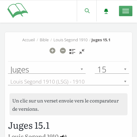
Men
Accueil
/
Bible
/
Louis Segond 1910
/
Juges 15.1
Juges
15
Louis Segond 1910 (LSG) - 1910
Un clic sur un verset envoie vers le comparateur
de versions.
Juges 15.1
Louis Segond 1910