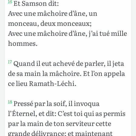
Et Samson dit:
16
Avec une mâchoire d’âne, un
monceau, deux monceaux;
Avec une mâchoire d’âne, j’ai tué mille
hommes.
Quand il eut achevé de parler, il jeta
17
de sa main la mâchoire. Et l’on appela
ce lieu Ramath-Léchi.
Pressé par la soif, il invoqua
18
l’Éternel, et dit: C’est toi qui as permis
par la main de ton serviteur cette
grande délivrance; et maintenant