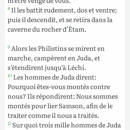
m’être vengé de vous.
Il les battit rudement, dos et ventre;
8
puis il descendit, et se retira dans la
caverne du rocher d’Étam.
Alors les Philistins se mirent en
9
marche, campèrent en Juda, et
s’étendirent jusqu’à Léchi.
Les hommes de Juda dirent:
10
Pourquoi êtes-vous montés contre
nous? Ils répondirent: Nous sommes
montés pour lier Samson, afin de le
traiter comme il nous a traités.
Sur quoi trois mille hommes de Juda
11