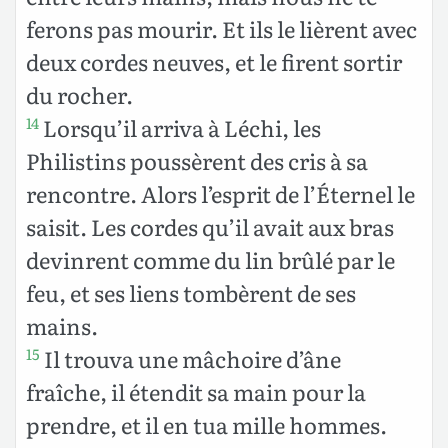
ferons pas mourir. Et ils le lièrent avec
deux cordes neuves, et le firent sortir
du rocher.
Lorsqu’il arriva à Léchi, les
14
Philistins poussèrent des cris à sa
rencontre. Alors l’esprit de l’Éternel le
saisit. Les cordes qu’il avait aux bras
devinrent comme du lin brûlé par le
feu, et ses liens tombèrent de ses
mains.
Il trouva une mâchoire d’âne
15
fraîche, il étendit sa main pour la
prendre, et il en tua mille hommes.