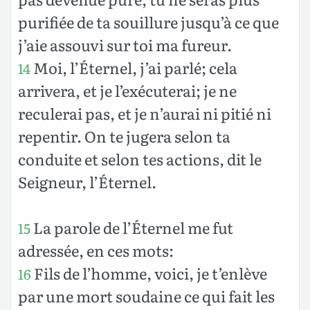
purifiée de ta souillure jusqu’à ce que
j’aie assouvi sur toi ma fureur.
Moi, l’Éternel, j’ai parlé; cela
14
arrivera, et je l’exécuterai; je ne
reculerai pas, et je n’aurai ni pitié ni
repentir. On te jugera selon ta
conduite et selon tes actions, dit le
Seigneur, l’Éternel.
La parole de l’Éternel me fut
15
adressée, en ces mots:
Fils de l’homme, voici, je t’enlève
16
par une mort soudaine ce qui fait les