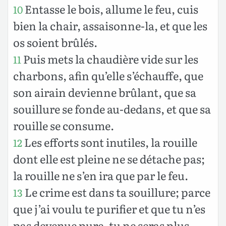
Entasse le bois, allume le feu, cuis
10
bien la chair, assaisonne-la, et que les
os soient brûlés.
Puis mets la chaudière vide sur les
11
charbons, afin qu’elle s’échauffe, que
son airain devienne brûlant, que sa
souillure se fonde au-dedans, et que sa
rouille se consume.
Les efforts sont inutiles, la rouille
12
dont elle est pleine ne se détache pas;
la rouille ne s’en ira que par le feu.
Le crime est dans ta souillure; parce
13
que j’ai voulu te purifier et que tu n’es
pas devenue pure, tu ne seras plus