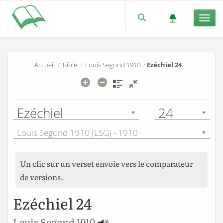
Men
Accueil
/
Bible
/
Louis Segond 1910
/
Ezéchiel 24
Ezéchiel
24
Louis Segond 1910 (LSG) - 1910
Un clic sur un verset envoie vers le comparateur
de versions.
Ezéchiel 24
Louis Segond 1910