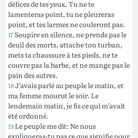
délices de tes yeux. Tu ne te
lamenteras point, tu ne pleureras
point, et tes larmes ne couleront pas.
Soupire en silence, ne prends pas le
17
deuil des morts, attache ton turban,
mets ta chaussure à tes pieds, ne te
couvre pas la barbe, et ne mange pas le
pain des autres.
J’avais parlé au peuple le matin, et
18
ma femme mourut le soir. Le
lendemain matin, je fis ce qui m’avait
été ordonné.
Le peuple me dit: Ne nous
19
expliqueras-tu pas ce que signifie pour