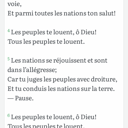
voie,
Et parmi toutes les nations ton salut!
Les peuples te louent, ô Dieu!
4
Tous les peuples te louent.
Les nations se réjouissent et sont
5
dans l’allégresse;
Car tu juges les peuples avec droiture,
Et tu conduis les nations sur la terre.
— Pause.
Les peuples te louent, ô Dieu!
6
Tous les peuples te louent.