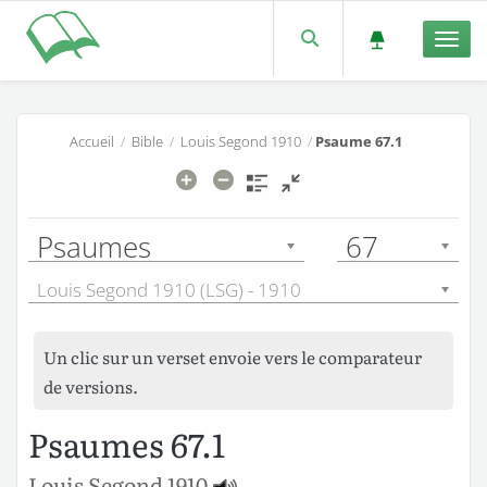
Men
Accueil
/
Bible
/
Louis Segond 1910
/
Psaume 67.1
Psaumes
67
Louis Segond 1910 (LSG) - 1910
Un clic sur un verset envoie vers le comparateur
de versions.
Psaumes 67.1
Louis Segond 1910