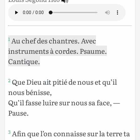
Au chef des chantres. Avec
1
instruments à cordes. Psaume.
Cantique.
Que Dieu ait pitié de nous et qu’il
2
nous bénisse,
Qu’il fasse luire sur nous sa face, —
Pause.
Afin que l’on connaisse sur la terre ta
3