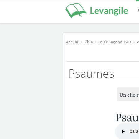
Accueil
/
Bible
/
Louis Segond 1910
/
P
Psaumes
Un clic 
Psau