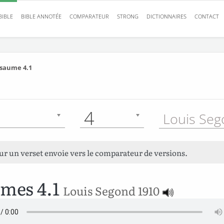
BIBLE
BIBLE ANNOTÉE
COMPARATEUR
STRONG
DICTIONNAIRES
CONTACT
saume 4.1
4
sur un verset envoie vers le comparateur de versions.
mes 4.1
Louis Segond 1910