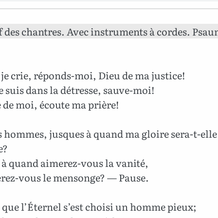
 des chantres. Avec instruments à cordes. Psau
e crie, réponds-moi, Dieu de ma justice!
 suis dans la détresse, sauve-moi!
é de moi, écoute ma prière!
s hommes, jusques à quand ma gloire sera-t-elle
e?
 à quand aimerez-vous la vanité,
rez-vous le mensonge? — Pause.
que l’Éternel s’est choisi un homme pieux;