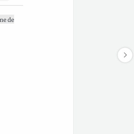
me de