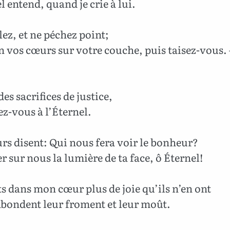
l entend, quand je crie à lui.
z, et ne péchez point;
n vos cœurs sur votre couche, puis taisez-vous.
des sacrifices de justice,
ez-vous à l’Éternel.
rs disent: Qui nous fera voir le bonheur?
er sur nous la lumière de ta face, ô Éternel!
 dans mon cœur plus de joie qu’ils n’en ont
bondent leur froment et leur moût.