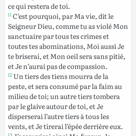
ce qui restera de toi.
C’est pourquoi, par Ma vie, dit le
11
Seigneur Dieu, comme tu as violé Mon
sanctuaire par tous tes crimes et
toutes tes abominations, Moi aussi Je
te briserai, et Mon oeil sera sans pitié,
et Je n’aurai pas de compassion.
Un tiers des tiens mourra de la
12
peste, et sera consumé par la faim au
milieu de toi; un autre tiers tombera
par le glaive autour de toi, et Je
disperserai l’autre tiers à tous les
vents, et Je tirerai l’épée derrière eux.
13