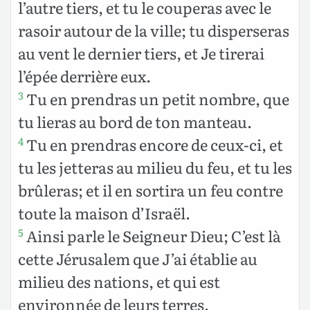
l’autre tiers, et tu le couperas avec le
rasoir autour de la ville; tu disperseras
au vent le dernier tiers, et Je tirerai
l’épée derrière eux.
Tu en prendras un petit nombre, que
3
tu lieras au bord de ton manteau.
Tu en prendras encore de ceux-ci, et
4
tu les jetteras au milieu du feu, et tu les
brûleras; et il en sortira un feu contre
toute la maison d’Israël.
Ainsi parle le Seigneur Dieu; C’est là
5
cette Jérusalem que J’ai établie au
milieu des nations, et qui est
environnée de leurs terres.