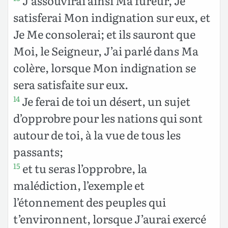
J’assouvirai ainsi Ma fureur, Je
satisferai Mon indignation sur eux, et
Je Me consolerai; et ils sauront que
Moi, le Seigneur, J’ai parlé dans Ma
colère, lorsque Mon indignation se
sera satisfaite sur eux.
Je ferai de toi un désert, un sujet
14
d’opprobre pour les nations qui sont
autour de toi, à la vue de tous les
passants;
et tu seras l’opprobre, la
15
malédiction, l’exemple et
l’étonnement des peuples qui
t’environnent, lorsque J’aurai exercé