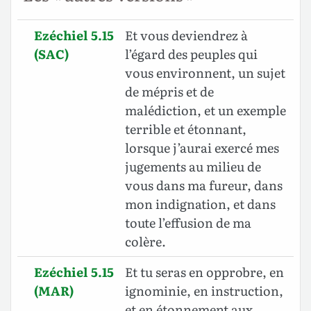
Ezéchiel 5.15
Et vous deviendrez à
(SAC)
l’égard des peuples qui
vous environnent, un sujet
de mépris et de
malédiction, et un exemple
terrible et étonnant,
lorsque j’aurai exercé mes
jugements au milieu de
vous dans ma fureur, dans
mon indignation, et dans
toute l’effusion de ma
colère.
Ezéchiel 5.15
Et tu seras en opprobre, en
(MAR)
ignominie, en instruction,
et en étonnement aux