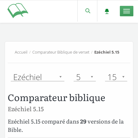
Men
Accueil
/
Comparateur Biblique de verset
/
Ezéchiel 5.15
Ezéchiel
5
15
Comparateur biblique
Ezéchiel 5.15
Ezéchiel 5.15 comparé dans
29
versions de la
Bible.