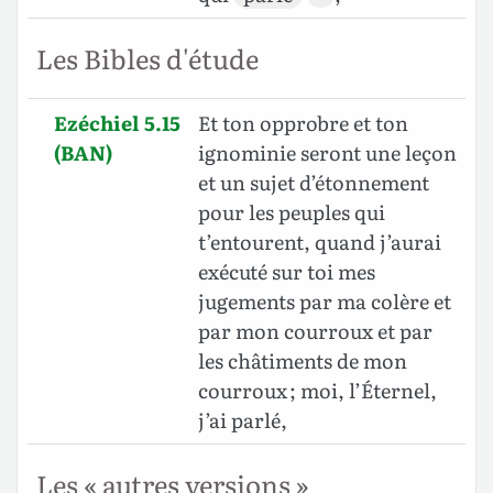
Les Bibles d'étude
Ezéchiel 5.15
Et ton opprobre et ton
(BAN)
ignominie seront une leçon
et un sujet d’étonnement
pour les peuples qui
t’entourent, quand j’aurai
exécuté sur toi mes
jugements par ma colère et
par mon courroux et par
les châtiments de mon
courroux ; moi, l’Éternel,
j’ai parlé,
Les « autres versions »