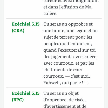
fureur et avec indignation,
et dans l’effusion de Ma
colère.
Ezéchiel 5.15
Tu seras un opprobre et
(CRA)
une honte, une leçon et un
sujet de
terreur pour les
peuples qui t’entourent,
quand j’exécuterai sur toi
des jugements avec colère,
avec courroux, et par les
châtiments de
mon
courroux, — c’est moi,
Yahweh, qui parle ! —
Ezéchiel 5.15
Tu seras un objet
(BPC)
d’opprobre, de risée,
d’avertissement et de