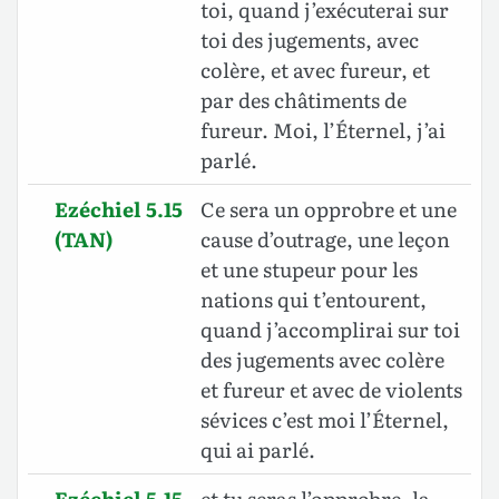
toi, quand j’exécuterai sur
toi des jugements, avec
colère, et avec fureur, et
par des châtiments de
fureur. Moi, l’Éternel, j’ai
parlé.
Ezéchiel 5.15
Ce sera un opprobre et une
(TAN)
cause d’outrage, une leçon
et une stupeur pour les
nations qui t’entourent,
quand j’accomplirai sur toi
des jugements avec colère
et fureur et avec de violents
sévices c’est moi l’Éternel,
qui ai parlé.
Ezéchiel 5.15
et tu seras l’opprobre, la