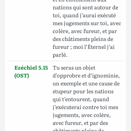
nations qui sont autour de
toi, quand j’aurai exécuté
mes jugements sur toi, avec
colère, avec fureur, et par
des châtiments pleins de
fureur ; moi l’Éternel j’ai
parlé.
Ezéchiel 5.15
Tu seras un objet
(OST)
d’opprobre et d’ignominie,
un exemple et une cause de
stupeur pour les nations
qui t’entourent, quand
j’exécuterai contre toi mes
jugements, avec colère,
avec fureur, et par des
châtiments pleins de