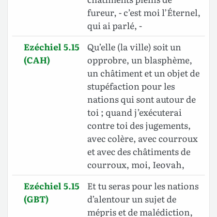
fureur, - c’est moi l’Éternel,
qui ai parlé, -
Ezéchiel 5.15
Qu’elle (la ville) soit un
(CAH)
opprobre, un blasphème,
un châtiment et un objet de
stupéfaction pour les
nations qui sont autour de
toi ; quand j’exécuterai
contre toi des jugements,
avec colère, avec courroux
et avec des châtiments de
courroux, moi, Ieovah,
Ezéchiel 5.15
Et tu seras pour les nations
(GBT)
d’alentour un sujet de
mépris et de malédiction,