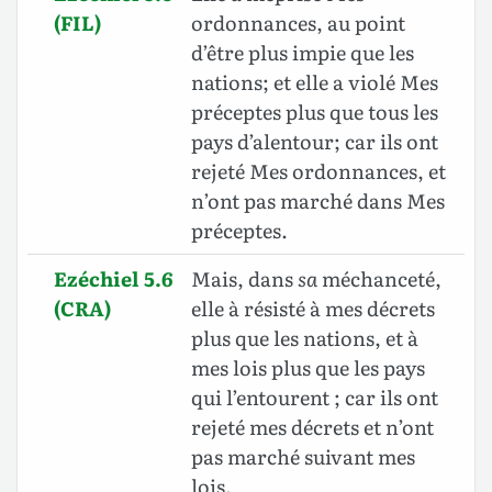
(FIL)
ordonnances, au point
d’être plus impie que les
nations; et elle a violé Mes
préceptes plus que tous les
pays d’alentour; car ils ont
rejeté Mes ordonnances, et
n’ont pas marché dans Mes
préceptes.
Ezéchiel 5.6
Mais, dans
sa
méchanceté,
(CRA)
elle à résisté à mes décrets
plus que les nations, et à
mes lois plus que les pays
qui l’entourent ; car ils ont
rejeté mes décrets et n’ont
pas marché suivant mes
lois.