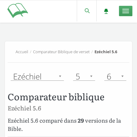
Men
Accueil
/
Comparateur Biblique de verset
/
Ezéchiel 5.6
Ezéchiel
5
6
Comparateur biblique
Ezéchiel 5.6
Ezéchiel 5.6 comparé dans
29
versions de la
Bible.