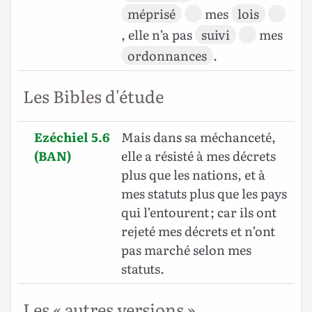
méprisé
mes
lois
, elle n’a pas
suivi
mes
ordonnances
.
Les Bibles d'étude
Ezéchiel 5.6
Mais dans sa méchanceté,
(BAN)
elle a résisté à mes décrets
plus que les nations, et à
mes statuts plus que les pays
qui l’entourent ; car ils ont
rejeté mes décrets et n’ont
pas marché selon mes
statuts.
Les « autres versions »