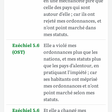
en une méchanceté pire que
celle des pays qui sont
autour d’elle ; car ils ont
rejeté mes ordonnances, et
n’ont point marché dans
mes statuts.
Ezéchiel 5.6
Elle a violé mes
(OST)
ordonnances plus que les
nations, et mes statuts plus
que les pays d’alentour, en
pratiquant l’impiété ; car
ses habitants ont méprisé
mes ordonnances et n’ont
point marché selon mes
statuts.
Ezéchiel 5.6
Et elle a changé mes