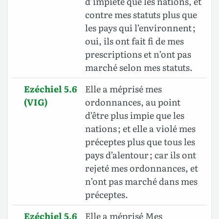
d’impiété que les nations, et
contre mes statuts plus que
les pays qui l’environnent ;
oui, ils ont fait fi de mes
prescriptions et n’ont pas
marché selon mes statuts.
Ezéchiel 5.6
Elle a méprisé mes
(VIG)
ordonnances, au point
d’être plus impie que les
nations ; et elle a violé mes
préceptes plus que tous les
pays d’alentour ; car ils ont
rejeté mes ordonnances, et
n’ont pas marché dans mes
préceptes.
Ezéchiel 5.6
Elle a méprisé Mes