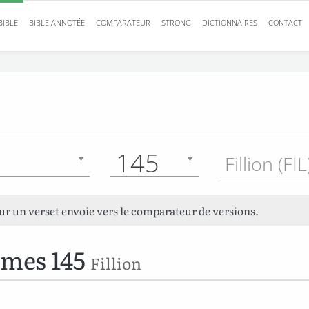
BIBLE
BIBLE ANNOTÉE
COMPARATEUR
STRONG
DICTIONNAIRES
CONTACT
145
Fillion (FI
sur un verset envoie vers le comparateur de versions.
mes 145
Fillion