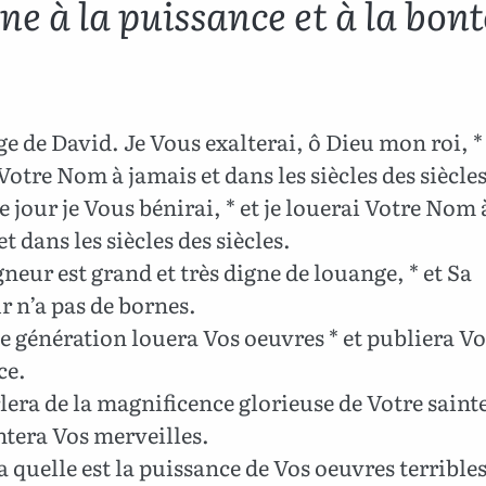
e à la puissance et à la bont
 de David. Je Vous exalterai, ô Dieu mon roi, * 
Votre Nom à jamais et dans les siècles des siècles
jour je Vous bénirai, * et je louerai Votre Nom 
et dans les siècles des siècles.
neur est grand et très digne de louange, * et Sa
 n’a pas de bornes.
 génération louera Vos oeuvres * et publiera Vo
ce.
era de la magnificence glorieuse de Votre saintet
ntera Vos merveilles.
 quelle est la puissance de Vos oeuvres terribles,