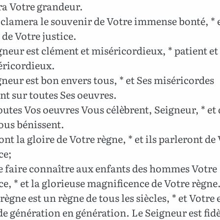
ra Votre grandeur.
lamera le souvenir de Votre immense bonté, * e
 de Votre justice.
neur est clément et miséricordieux, * patient et 
éricordieux.
neur est bon envers tous, * et Ses miséricordes
nt sur toutes Ses oeuvres.
utes Vos oeuvres Vous célèbrent, Seigneur, * et
ous bénissent.
ont la gloire de Votre règne, * et ils parleront de
ce;
e faire connaître aux enfants des hommes Votre
e, * et la glorieuse magnificence de Votre règne
règne est un règne de tous les siècles, * et Votre
de génération en génération. Le Seigneur est fid