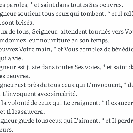
es paroles, * et saint dans toutes Ses oeuvres.
gneur soutient tous ceux qui tombent, * et Il rel
 sont brisés.
ux de tous, Seigneur, attendent tournés vers Vou
ur donnez leur nourriture en son temps.
uvrez Votre main, * et Vous comblez de bénédi
qui a vie.
gneur est juste dans toutes Ses voies, * et saint 
es oeuvres.
gneur est près de tous ceux qui L’invoquent, * d
 L’invoquent avec sincérité.
a la volonté de ceux qui Le craignent; * Il exauce
et Il les sauvera.
gneur garde tous ceux qui L’aiment, * et Il perd
eurs.