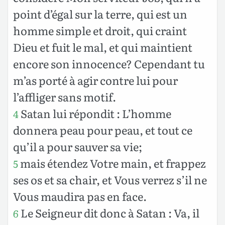
point d’égal sur la terre, qui est un
homme simple et droit, qui craint
Dieu et fuit le mal, et qui maintient
encore son innocence? Cependant tu
m’as porté à agir contre lui pour
l’affliger sans motif.
Satan lui répondit : L’homme
4
donnera peau pour peau, et tout ce
qu’il a pour sauver sa vie;
mais étendez Votre main, et frappez
5
ses os et sa chair, et Vous verrez s’il ne
Vous maudira pas en face.
Le Seigneur dit donc à Satan : Va, il
6