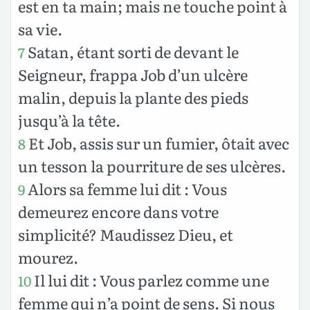
est en ta main; mais ne touche point à
sa vie.
Satan, étant sorti de devant le
7
Seigneur, frappa Job d’un ulcère
malin, depuis la plante des pieds
jusqu’à la tête.
Et Job, assis sur un fumier, ôtait avec
8
un tesson la pourriture de ses ulcères.
Alors sa femme lui dit : Vous
9
demeurez encore dans votre
simplicité? Maudissez Dieu, et
mourez.
Il lui dit : Vous parlez comme une
10
femme qui n’a point de sens. Si nous