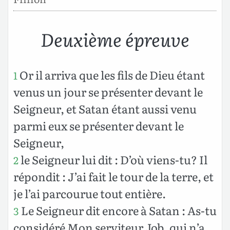
Deuxième épreuve
Or il arriva que les fils de Dieu étant
1
venus un jour se présenter devant le
Seigneur, et Satan étant aussi venu
parmi eux se présenter devant le
Seigneur,
le Seigneur lui dit : D’où viens-tu? Il
2
répondit : J’ai fait le tour de la terre, et
je l’ai parcourue tout entière.
Le Seigneur dit encore à Satan : As-tu
3
considéré Mon serviteur Job, qui n’a