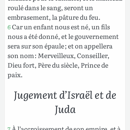
roulé dans le sang, seront un
embrasement, la pâture du feu.
Car un enfant nous est né, un fils
6
nous a été donné, et le gouvernement
sera sur son épaule ; et on appellera
son nom : Merveilleux, Conseiller,
Dieu fort, Père du siècle, Prince de
paix.
Jugement d’Israël et de
Juda
À l’accroissement de son empire, et à
7