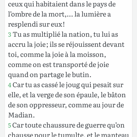
ceux qui habitaient dans le pays de
l’ombre de la mort,... la lumière a
resplendi sur eux !
Tu as multiplié la nation, tu lui as
3
accru la joie ; ils se réjouissent devant
toi, comme la joie à la moisson,
comme on est transporté de joie
quand on partage le butin.
Car tu as cassé le joug qui pesait sur
4
elle, et la verge de son épaule, le bâton
de son oppresseur, comme au jour de
Madian.
Car toute chaussure de guerre qu’on
5
chausse pour le tumulte, et le manteau