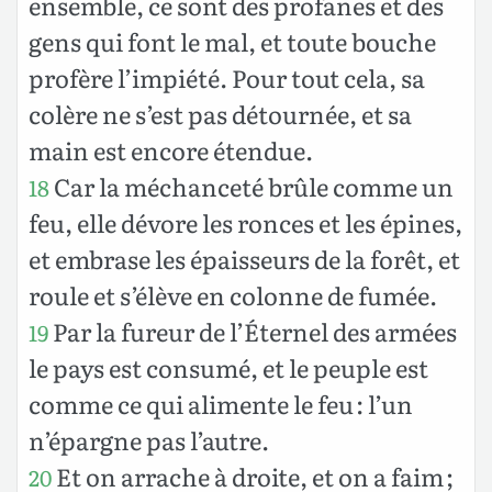
ensemble, ce sont des profanes et des
gens qui font le mal, et toute bouche
profère l’impiété. Pour tout cela, sa
colère ne s’est pas détournée, et sa
main est encore étendue.
Car la méchanceté brûle comme un
18
feu, elle dévore les ronces et les épines,
et embrase les épaisseurs de la forêt, et
roule et s’élève en colonne de fumée.
Par la fureur de l’Éternel des armées
19
le pays est consumé, et le peuple est
comme ce qui alimente le feu : l’un
n’épargne pas l’autre.
Et on arrache à droite, et on a faim ;
20