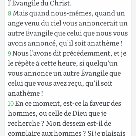
l’Évangile du Christ.
Mais quand nous-mêmes, quand un
8
ange venu du ciel vous annoncerait un
autre Évangile que celui que nous vous
avons annoncé, qu’il soit anathème !
Nous l’avons dit précédemment, et je
9
le répète à cette heure, si quelqu’un
vous annonce un autre Évangile que
celui que vous avez reçu, qu’il soit
anathème !
En ce moment, est-ce la faveur des
10
hommes, ou celle de Dieu que je
recherche ? Mon dessein est-il de
complaire aux hommes ? Si je plaisais