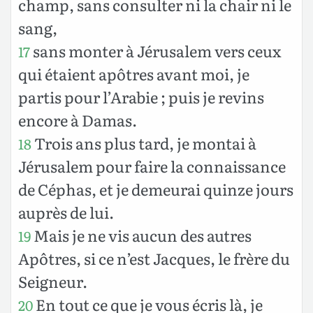
champ, sans consulter ni la chair ni le
sang,
sans monter à Jérusalem vers ceux
17
qui étaient apôtres avant moi, je
partis pour l’Arabie ; puis je revins
encore à Damas.
Trois ans plus tard, je montai à
18
Jérusalem pour faire la connaissance
de Céphas, et je demeurai quinze jours
auprès de lui.
Mais je ne vis aucun des autres
19
Apôtres, si ce n’est Jacques, le frère du
Seigneur.
En tout ce que je vous écris là, je
20