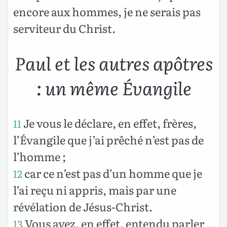
encore aux hommes, je ne serais pas
serviteur du Christ.
Paul et les autres apôtres
: un même Évangile
Je vous le déclare, en effet, frères,
11
l’Évangile que j’ai prêché n’est pas de
l’homme ;
car ce n’est pas d’un homme que je
12
l’ai reçu ni appris, mais par une
révélation de Jésus-Christ.
Vous avez, en effet, entendu parler
13