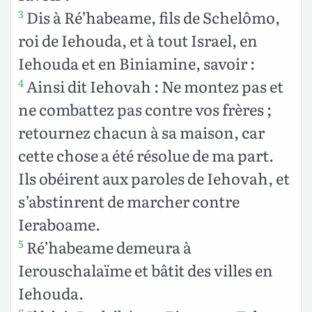
Dis à Ré’habeame, fils de Schelômo,
3
roi de Iehouda, et à tout Israel, en
Iehouda et en Biniamine, savoir :
Ainsi dit Iehovah : Ne montez pas et
4
ne combattez pas contre vos frères ;
retournez chacun à sa maison, car
cette chose a été résolue de ma part.
Ils obéirent aux paroles de Iehovah, et
s’abstinrent de marcher contre
Ieraboame.
Ré’habeame demeura à
5
Ierouschalaïme et bâtit des villes en
Iehouda.