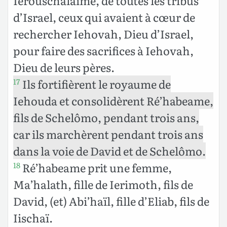
Ierouschalaïme, de toutes les tribus
d’Israel, ceux qui avaient à cœur de
rechercher Iehovah, Dieu d’Israel,
pour faire des sacrifices à Iehovah,
Dieu de leurs pères.
Ils fortifièrent le royaume de
17
Iehouda et consolidèrent Ré’habeame,
fils de Schelômo, pendant trois ans,
car ils marchèrent pendant trois ans
dans la voie de David et de Schelômo.
Ré’habeame prit une femme,
18
Ma’halath, fille de Ierimoth, fils de
David, (et) Abi’haïl, fille d’Eliab, fils de
Iischaï.