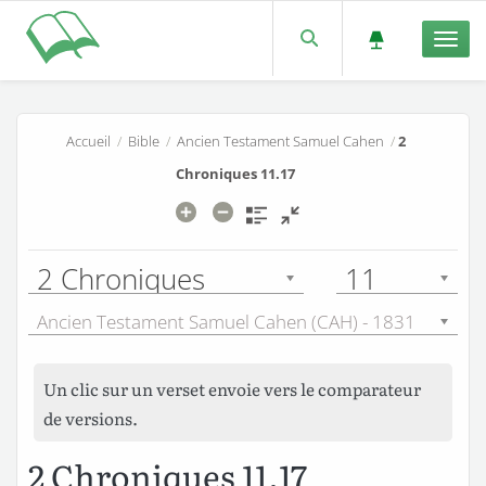
Men
Accueil
/
Bible
/
Ancien Testament Samuel Cahen
/
2
Chroniques 11.17
2 Chroniques
11
Ancien Testament Samuel Cahen (CAH) - 1831
Un clic sur un verset envoie vers le comparateur
de versions.
2 Chroniques 11.17