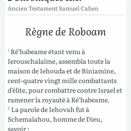
Ancien Testament Samuel Cahen
Règne de Roboam
Ré’habeame étant venu à
1
Ierouschalaïme, assembla toute la
maison de Iehouda et de Biniamine,
cent-quatre vingt mille combattants
d’élite, pour combattre contre Israel et
ramener la royauté à Ré’habeame.
La parole de Iehovah fut à
2
Schemaïahou, homme de Dieu,
savoir :