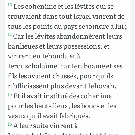
Les cohenime et les lévites qui se
13
trouvaient dans tout Israel vinrent de
tous les points du pays se joindre à lui ;
Car les lévites abandonnèrent leurs
14
banlieues et leurs possessions, et
vinrent en Iehouda et à
Ierouschalaïme, car Ieraboame et ses
fils les avaient chassés, pour qu’ils
n’officiassent plus devant Iehovah.
Et il avait institué des cohenime
15
pour les hauts lieux, les boucs et les
veaux qu’il avait fabriqués.
A leur suite vinrent à
16