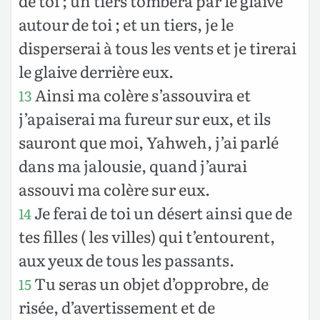
de toi ; un tiers tombera par le glaive
autour de toi ; et un tiers, je le
disperserai à tous les vents et je tirerai
le glaive derrière eux.
Ainsi ma colère s’assouvira et
13
j’apaiserai ma fureur sur eux, et ils
sauront que moi, Yahweh, j’ai parlé
dans ma jalousie, quand j’aurai
assouvi ma colère sur eux.
Je ferai de toi un désert ainsi que de
14
tes filles ( les villes) qui t’entourent,
aux yeux de tous les passants.
Tu seras un objet d’opprobre, de
15
risée, d’avertissement et de