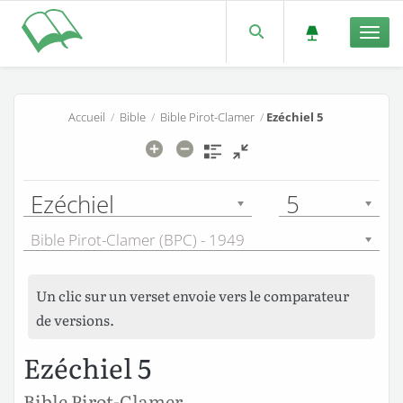
Men
Accueil
/
Bible
/
Bible Pirot-Clamer
/
Ezéchiel 5
Ezéchiel
5
Bible Pirot-Clamer (BPC) - 1949
Un clic sur un verset envoie vers le comparateur
de versions.
Ezéchiel 5
Bible Pirot-Clamer