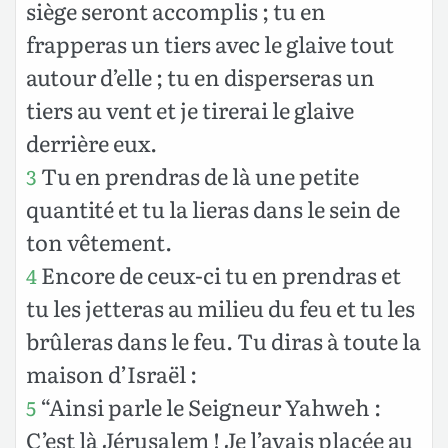
siège seront accomplis ; tu en
frapperas un tiers avec le glaive tout
autour d’elle ; tu en disperseras un
tiers au vent et je tirerai le glaive
derrière eux.
Tu en prendras de là une petite
3
quantité et tu la lieras dans le sein de
ton vêtement.
Encore de ceux-ci tu en prendras et
4
tu les jetteras au milieu du feu et tu les
brûleras dans le feu. Tu diras à toute la
maison d’Israël :
“Ainsi parle le Seigneur Yahweh :
5
C’est là Jérusalem ! Je l’avais placée au