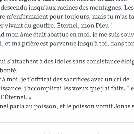
s descendu jusqu’aux racines des montagnes. Les
rre m’enfermaient pour toujours, mais tu m’as fa
 vivant du gouffre, Éternel, mon Dieu !
d mon âme était abattue en moi, je me suis sou
l, et ma prière est parvenue jusqu’à toi, dans ton
i s’attachent à des idoles sans consistance élo
 bonté.
à moi, je t’offrirai des sacrifices avec un cri de
ssance, j’accomplirai les vœux que j’ai faits. Le
 l’Éternel. »
nel parla au poisson, et le poisson vomit Jonas s