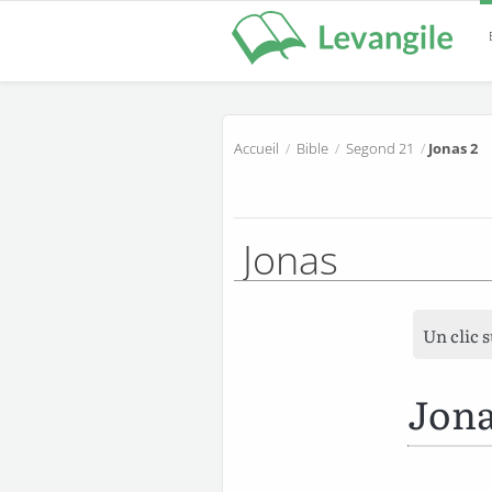
Accueil
/
Bible
/
Segond 21
/
Jonas 2
Jonas
Un clic 
Jona