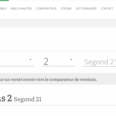
BIBLE
BIBLE ANNOTÉE
COMPARATEUR
STRONG
DICTIONNAIRES
CONTACT
2
Segond 21
sur un verset envoie vers le comparateur de versions.
s 2
Segond 21