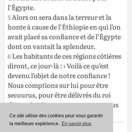
l’Égypte.
Alors on sera dans la terreur et la
5
honte à cause de l’Éthiopie en qui l’on
avait placé sa confiance et de l’Égypte
dont on vantait la splendeur.
Les habitants de ces régions côtières
6
diront, ce jour-là : ‹ Voilà ce qu’est
devenu l’objet de notre confiance !
Nous comptions sur lui pour être
secourus, pour être délivrés du roi
d’Assyrie ! Comment pourrons-nous
lui échapper maintenant ? › »
Ce site utilise des cookies pour vous garantir
la meilleure expérience.
En savoir plus