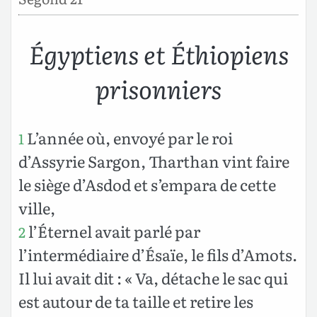
Égyptiens et Éthiopiens
prisonniers
L’année où, envoyé par le roi
1
d’Assyrie Sargon, Tharthan vint faire
le siège d’Asdod et s’empara de cette
ville,
l’Éternel avait parlé par
2
l’intermédiaire d’Ésaïe, le fils d’Amots.
Il lui avait dit : « Va, détache le sac qui
est autour de ta taille et retire les