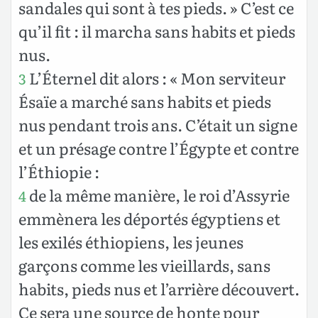
sandales qui sont à tes pieds. » C’est ce
qu’il fit : il marcha sans habits et pieds
nus.
L’Éternel dit alors : « Mon serviteur
3
Ésaïe a marché sans habits et pieds
nus pendant trois ans. C’était un signe
et un présage contre l’Égypte et contre
l’Éthiopie :
de la même manière, le roi d’Assyrie
4
emmènera les déportés égyptiens et
les exilés éthiopiens, les jeunes
garçons comme les vieillards, sans
habits, pieds nus et l’arrière découvert.
Ce sera une source de honte pour