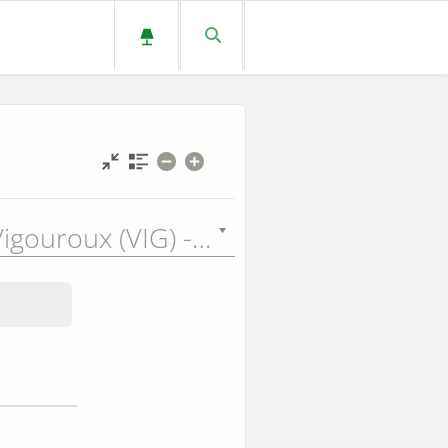
Glaire et Vigouroux (VIG) - 1902