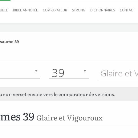
BIBLE
BIBLE ANNOTÉE
COMPARATEUR
STRONG
DICTIONNAIRES
CONTACT
saume 39
39
sur un verset envoie vers le comparateur de versions.
umes 39
Glaire et Vigouroux