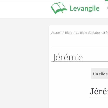
Accueil
/
Bible
/
La Bible du Rabbinat f
Jérémie
Un clic 
Jéré