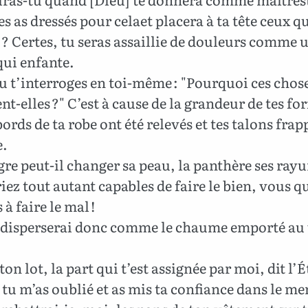
 as dressés pour celaet placera à ta tête ceux qu
 ? Certes, tu seras assaillie de douleurs comme 
ui enfante.
tu t’interroges en toi-même : "Pourquoi ces chos
nt-elles ?" C’est à cause de la grandeur de tes for
bords de ta robe ont été relevés et tes talons frap
e.
re peut-il changer sa peau, la panthère ses rayu
iez tout autant capables de faire le bien, vous qu
 à faire le mal !
s disperserai donc comme le chaume emporté au
ton lot, la part qui t’est assignée par moi, dit l’É
tu m’as oublié et as mis ta confiance dans le m