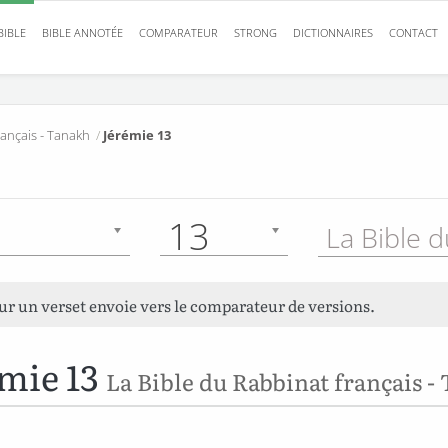
BIBLE
BIBLE ANNOTÉE
COMPARATEUR
STRONG
DICTIONNAIRES
CONTACT
rançais - Tanakh
/
Jérémie 13
13
sur un verset envoie vers le comparateur de versions.
mie 13
La Bible du Rabbinat français -