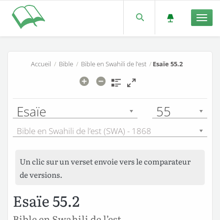
Men
Accueil
/
Bible
/
Bible en Swahili de l’est
/
Esaïe 55.2
Esaïe
55
Bible en Swahili de l’est (SWA) - 1868
Un clic sur un verset envoie vers le comparateur
de versions.
Esaïe 55.2
Bible en Swahili de l’est