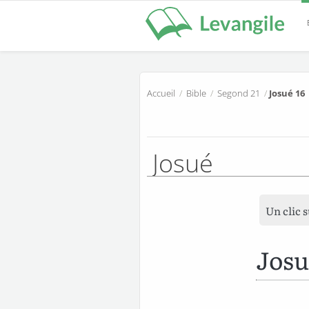
Accueil
/
Bible
/
Segond 21
/
Josué 16
Josué
Un clic 
Josu