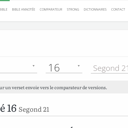
BIBLE
BIBLE ANNOTÉE
COMPARATEUR
STRONG
DICTIONNAIRES
CONTACT
16
Segond 21
sur un verset envoie vers le comparateur de versions.
é 16
Segond 21