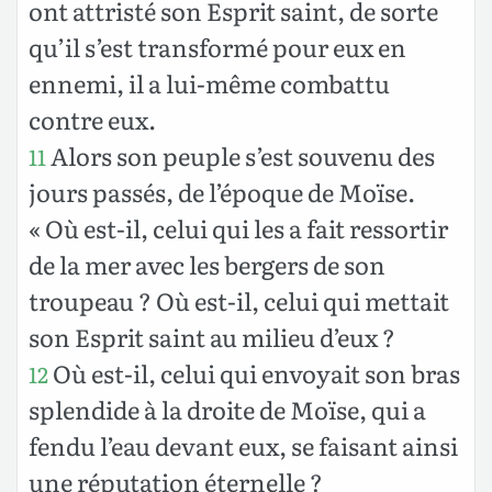
ont attristé son Esprit saint, de sorte
qu’il s’est transformé pour eux en
ennemi, il a lui-même combattu
contre eux.
Alors son peuple s’est souvenu des
11
jours passés, de l’époque de Moïse.
« Où est-il, celui qui les a fait ressortir
de la mer avec les bergers de son
troupeau ? Où est-il, celui qui mettait
son Esprit saint au milieu d’eux ?
Où est-il, celui qui envoyait son bras
12
splendide à la droite de Moïse, qui a
fendu l’eau devant eux, se faisant ainsi
une réputation éternelle ?