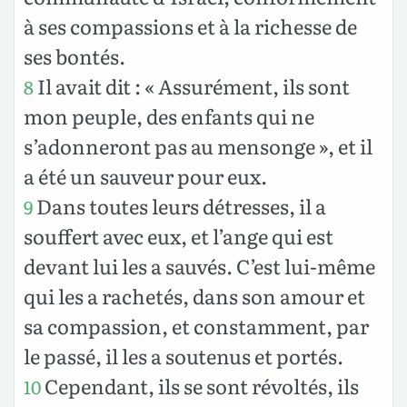
à ses compassions et à la richesse de
ses bontés.
Il avait dit : « Assurément, ils sont
8
mon peuple, des enfants qui ne
s’adonneront pas au mensonge », et il
a été un sauveur pour eux.
Dans toutes leurs détresses, il a
9
souffert avec eux, et l’ange qui est
devant lui les a sauvés. C’est lui-même
qui les a rachetés, dans son amour et
sa compassion, et constamment, par
le passé, il les a soutenus et portés.
Cependant, ils se sont révoltés, ils
10