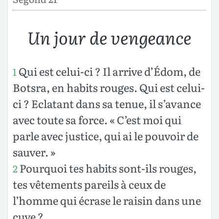
Un jour de vengeance
Qui est celui-ci ? Il arrive d’Édom, de
1
Botsra, en habits rouges. Qui est celui-
ci ? Eclatant dans sa tenue, il s’avance
avec toute sa force. « C’est moi qui
parle avec justice, qui ai le pouvoir de
sauver. »
Pourquoi tes habits sont-ils rouges,
2
tes vêtements pareils à ceux de
l’homme qui écrase le raisin dans une
cuve ?