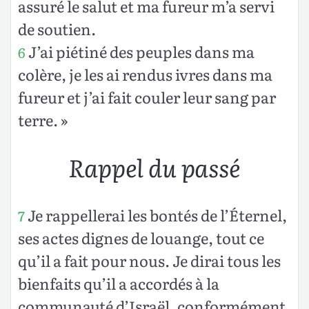
assuré le salut et ma fureur m’a servi
de soutien.
J’ai piétiné des peuples dans ma
6
colère, je les ai rendus ivres dans ma
fureur et j’ai fait couler leur sang par
terre. »
Rappel du passé
Je rappellerai les bontés de l’Éternel,
7
ses actes dignes de louange, tout ce
qu’il a fait pour nous. Je dirai tous les
bienfaits qu’il a accordés à la
communauté d’Israël, conformément