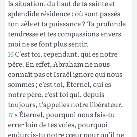
la situation, du haut de ta sainte et
splendide résidence : où sont passés
ton zèle et ta puissance ? Ta profonde
tendresse et tes compassions envers
moi ne se font plus sentir.
C’est toi, cependant, qui es notre
16
père. En effet, Abraham ne nous
connaît pas et Israël ignore qui nous
sommes ; c’est toi, Éternel, qui es
notre père, c’est toi qui, depuis
toujours, t’appelles notre libérateur.
« Éternel, pourquoi nous fais-tu
17
errer loin de tes voies, pourquoi
endurcis-tu notre cœur pour qu’il ne