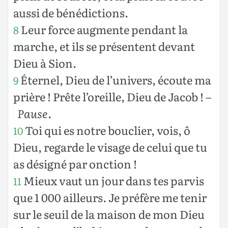
aussi de bénédictions.
Leur force augmente pendant la
8
marche, et ils se présentent devant
Dieu à Sion.
Éternel, Dieu de l’univers, écoute ma
9
prière ! Prête l’oreille, Dieu de Jacob !
–
Pause
.
Toi qui es notre bouclier, vois, ô
10
Dieu, regarde le visage de celui que tu
as désigné par onction !
Mieux vaut un jour dans tes parvis
11
que 1 000 ailleurs. Je préfère me tenir
sur le seuil de la maison de mon Dieu