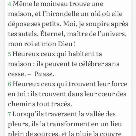
Même le moineau trouve une
4
maison, et l’hirondelle un nid où elle
dépose ses petits. Moi, je soupire après
tes autels, Éternel, maître de l’univers,
mon roi et mon Dieu !
Heureux ceux qui habitent ta
5
maison : ils peuvent te célébrer sans
cesse.
– Pause
.
Heureux ceux qui trouvent leur force
6
en toi : ils trouvent dans leur cœur des
chemins tout tracés.
Lorsqu’ils traversent la vallée des
7
pleurs, ils la transforment en un lieu
plein de sources, et la pluie la couvre