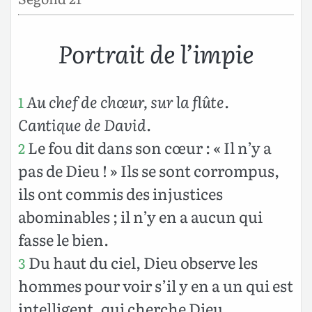
Portrait de l’impie
Au chef de chœur, sur la flûte.
1
Cantique de David
.
Le fou dit dans son cœur : « Il n’y a
2
pas de Dieu ! » Ils se sont corrompus,
ils ont commis des injustices
abominables ; il n’y en a aucun qui
fasse le bien.
Du haut du ciel, Dieu observe les
3
hommes pour voir s’il y en a un qui est
intelligent, qui cherche Dieu.