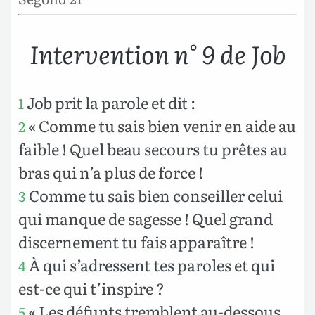
Intervention n° 9 de Job
Job prit la parole et dit :
1
« Comme tu sais bien venir en aide au
2
faible ! Quel beau secours tu prêtes au
bras qui n’a plus de force !
Comme tu sais bien conseiller celui
3
qui manque de sagesse ! Quel grand
discernement tu fais apparaître !
À qui s’adressent tes paroles et qui
4
est-ce qui t’inspire ?
« Les défunts tremblent au-dessous
5