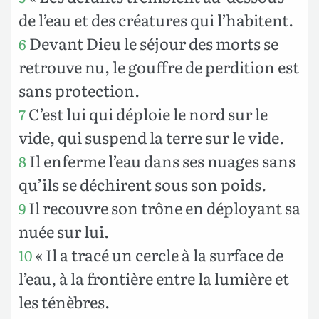
de l’eau et des créatures qui l’habitent.
Devant Dieu le séjour des morts se
6
retrouve nu, le gouffre de perdition est
sans protection.
C’est lui qui déploie le nord sur le
7
vide, qui suspend la terre sur le vide.
Il enferme l’eau dans ses nuages sans
8
qu’ils se déchirent sous son poids.
Il recouvre son trône en déployant sa
9
nuée sur lui.
« Il a tracé un cercle à la surface de
10
l’eau, à la frontière entre la lumière et
les ténèbres.