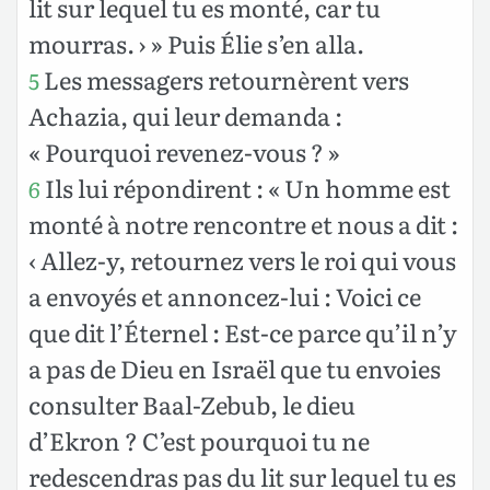
lit sur lequel tu es monté, car tu
mourras. › » Puis Élie s’en alla.
Les messagers retournèrent vers
5
Achazia, qui leur demanda :
« Pourquoi revenez-vous ? »
Ils lui répondirent : « Un homme est
6
monté à notre rencontre et nous a dit :
‹ Allez-y, retournez vers le roi qui vous
a envoyés et annoncez-lui : Voici ce
que dit l’Éternel : Est-ce parce qu’il n’y
a pas de Dieu en Israël que tu envoies
consulter Baal-Zebub, le dieu
d’Ekron ? C’est pourquoi tu ne
redescendras pas du lit sur lequel tu es