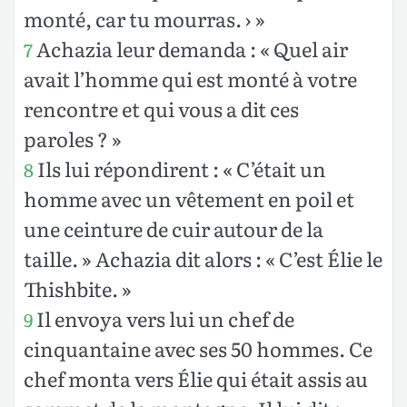
monté, car tu mourras. › »
Achazia leur demanda : « Quel air
7
avait l’homme qui est monté à votre
rencontre et qui vous a dit ces
paroles ? »
Ils lui répondirent : « C’était un
8
homme avec un vêtement en poil et
une ceinture de cuir autour de la
taille. » Achazia dit alors : « C’est Élie le
Thishbite. »
Il envoya vers lui un chef de
9
cinquantaine avec ses 50 hommes. Ce
chef monta vers Élie qui était assis au