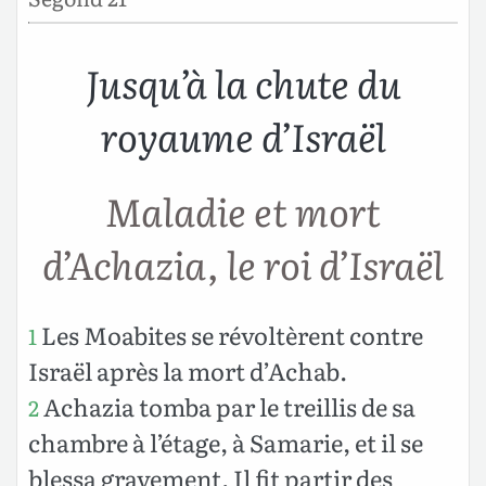
Jusqu’à la chute du
royaume d’Israël
Maladie et mort
d’Achazia, le roi d’Israël
Les Moabites se révoltèrent contre
1
Israël après la mort d’Achab.
Achazia tomba par le treillis de sa
2
chambre à l’étage, à Samarie, et il se
blessa gravement. Il fit partir des