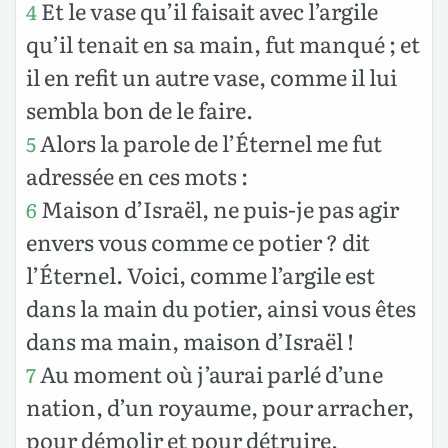
Et le vase qu’il faisait avec l’argile
4
qu’il tenait en sa main, fut manqué ; et
il en refit un autre vase, comme il lui
sembla bon de le faire.
Alors la parole de l’Éternel me fut
5
adressée en ces mots :
Maison d’Israël, ne puis-je pas agir
6
envers vous comme ce potier ? dit
l’Éternel. Voici, comme l’argile est
dans la main du potier, ainsi vous êtes
dans ma main, maison d’Israël !
Au moment où j’aurai parlé d’une
7
nation, d’un royaume, pour arracher,
pour démolir et pour détruire,