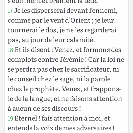
s’étonnent et branlent la tête.
Je les disperserai devant l’ennemi,
17
comme par le vent d’Orient ; je leur
tournerai le dos, je ne les regarderai
pas, au jour de leur calamité.
Et ils disent : Venez, et formons des
18
complots contre Jérémie ! Car la loi ne
se perdra pas chez le sacrificateur, ni
le conseil chez le sage, ni la parole
chez le prophète. Venez, et frappons-
le de la langue, et ne faisons attention
à aucun de ses discours !
Éternel ! fais attention à moi, et
19
entends la voix de mes adversaires !