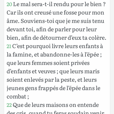
Le mal sera-t-il rendu pour le bien ?
20
Car ils ont creusé une fosse pour mon
âme. Souviens-toi que je me suis tenu
devant toi, afin de parler pour leur
bien, afin de détourner d’eux ta colère.
C’est pourquoi livre leurs enfants à
21
la famine, et abandonne-les à l’épée ;
que leurs femmes soient privées
d’enfants et veuves ; que leurs maris
soient enlevés par la peste, et leurs
jeunes gens frappés de l’épée dans le
combat ;
Que de leurs maisons on entende
22
des cris, quand tu feras soudain venir