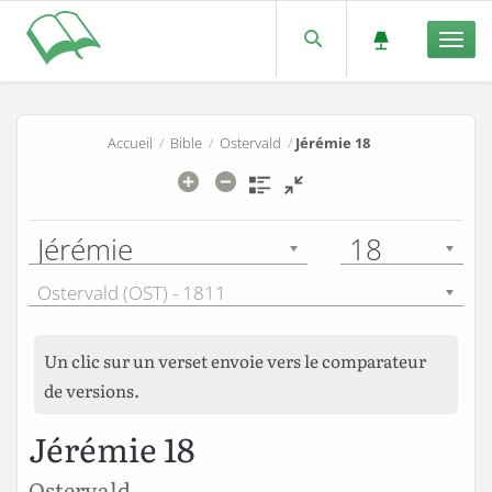
Men
Accueil
/
Bible
/
Ostervald
/
Jérémie 18
Jérémie
18
Ostervald (OST) - 1811
Un clic sur un verset envoie vers le comparateur
de versions.
Jérémie 18
Ostervald