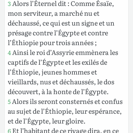
Alors l’Éternel dit : Comme Ésaïe,
3
mon serviteur, a marché nu et
déchaussé, ce qui est un signe et un
présage contre l’Égypte et contre
l’Éthiopie pour trois années ;
Ainsi le roi d’Assyrie emmènera les
4
captifs de l’Égypte et les exilés de
l’Éthiopie, jeunes hommes et
vieillards, nus et déchaussés, le dos
découvert, à la honte de l’Égypte.
Alors ils seront consternés et confus
5
au sujet de l’Éthiopie, leur espérance,
et de l’Égypte, leur gloire.
Et l’habitant de ce rivage dira, en ce
6