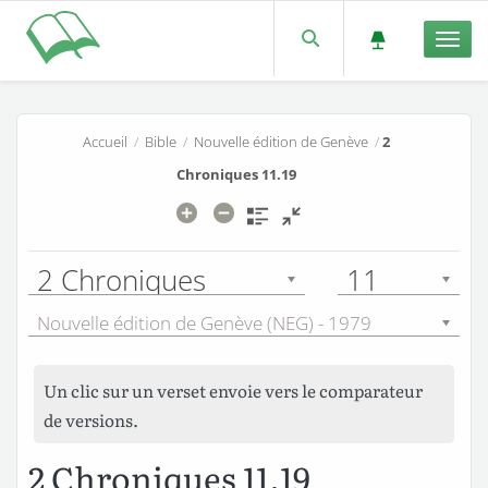
Men
Accueil
/
Bible
/
Nouvelle édition de Genève
/
2
Chroniques 11.19
2 Chroniques
11
Nouvelle édition de Genève (NEG) - 1979
Un clic sur un verset envoie vers le comparateur
de versions.
2 Chroniques 11.19