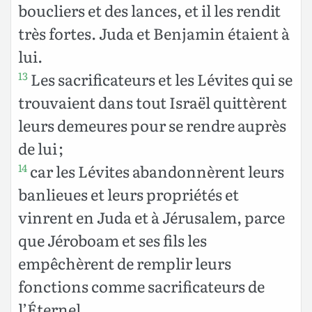
boucliers et des lances, et il les rendit
très fortes. Juda et Benjamin étaient à
lui.
Les sacrificateurs et les Lévites qui se
13
trouvaient dans tout Israël quittèrent
leurs demeures pour se rendre auprès
de lui ;
car les Lévites abandonnèrent leurs
14
banlieues et leurs propriétés et
vinrent en Juda et à Jérusalem, parce
que Jéroboam et ses fils les
empêchèrent de remplir leurs
fonctions comme sacrificateurs de
l’Éternel.