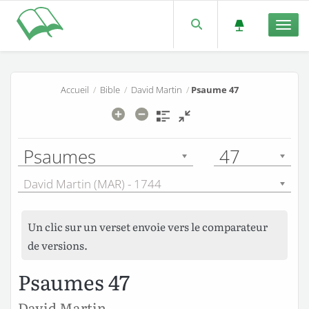
Men
Accueil
/
Bible
/
David Martin
/
Psaume 47
Psaumes
47
David Martin (MAR) - 1744
Un clic sur un verset envoie vers le comparateur
de versions.
Psaumes 47
David Martin