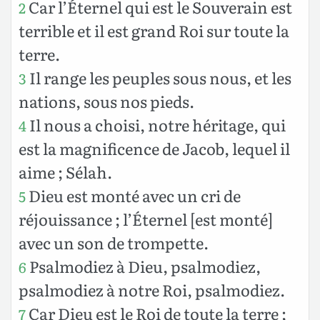
Car l’Éternel qui est le Souverain est
2
terrible et il est grand Roi sur toute la
terre.
Il range les peuples sous nous, et les
3
nations, sous nos pieds.
Il nous a choisi, notre héritage, qui
4
est la magnificence de Jacob, lequel il
aime ; Sélah.
Dieu est monté avec un cri de
5
réjouissance ; l’Éternel [est monté]
avec un son de trompette.
Psalmodiez à Dieu, psalmodiez,
6
psalmodiez à notre Roi, psalmodiez.
Car Dieu est le Roi de toute la terre ;
7