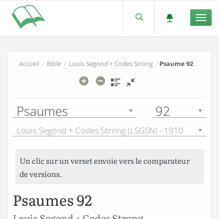
Men
Accueil
/
Bible
/
Louis Segond + Codes Strong
/
Psaume 92
Psaumes
92
Louis Segond + Codes Strong (LSGSN) - 1910
Un clic sur un verset envoie vers le comparateur
de versions.
Psaumes 92
Louis Segond + Codes Strong