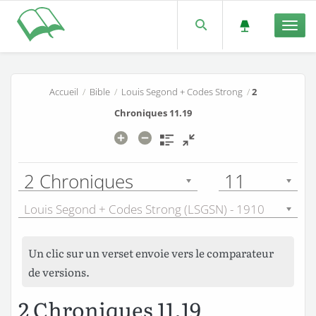
Men
Accueil
/
Bible
/
Louis Segond + Codes Strong
/
2
Chroniques 11.19
2 Chroniques
11
Louis Segond + Codes Strong (LSGSN) - 1910
Un clic sur un verset envoie vers le comparateur
de versions.
2 Chroniques 11.19